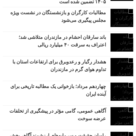
۱۴۰۵ تضمین شده است
مطالبات کارگران و بازنشستگان در نشست ویژه
مجلس پیگیری می‌شود
باند سارقان احشام در مازندران متلاشی شد؛
اعتراف به سرقت ۴۰ میلیارد ریالی
هشدار رگبار و رعدوبرق برای ارتفاعات استان با
تداوم هوای گرم در مازندران
چهاردهم مرداد؛ بازخوانی یک مطالبه تاریخی برای
آینده ایران
آگاهی عمومی، گامی مؤثر در پیشگیری از تخلفات
عرضه سوخت
راویان حقیقت و سرمایه‌های ارزشمند آگاهی‌بخشی