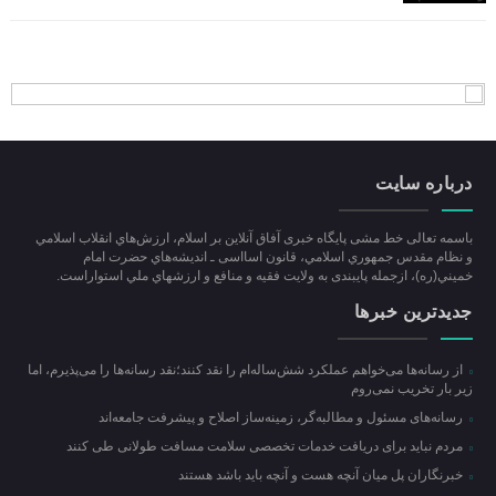
درباره سایت
باسمه تعالی خط مشی پایگاه خبری آفاق آنلاین بر اسلام، ارزش‌هاي انقلاب اسلامي
و نظام مقدس جمهوري اسلامي، قانون اسااسی ـ انديشه‌هاي حضرت امام
خميني(ره)، ازجمله پایبندی به ولايت فقيه و منافع و ارزشهاي ملي استواراست.
جدیدترین خبرها
از رسانه‌ها می‌خواهم عملکرد شش‌ساله‌ام را نقد کنند؛نقد رسانه‌ها را می‌پذیرم، اما
زیر بار تخریب نمی‌روم
رسانه‌های مسئول و مطالبه‌گر، زمینه‌ساز اصلاح و پیشرفت جامعه‌اند
مردم نباید برای دریافت خدمات تخصصی سلامت مسافت طولانی طی کنند
خبرنگاران پل میان آنچه هست و آنچه باید باشد هستند