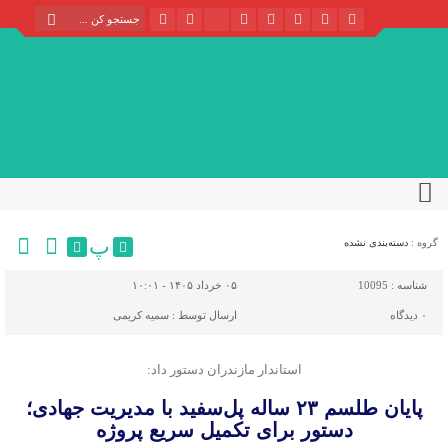
پ
گروه :
دسته‌بندی نشده
شناسه :
10095
۰۵ خرداد ۱۴۰۵ - ۱۰:۰۱
۰
دیدگاه
ارسال توسط :
سمیه کریمی
استاندار مازندران دستور داد:
پایان طلسم ۲۳ ساله پل‌سفید با مدیریت جهادی؛
دستور برای تکمیل سریع پروژه