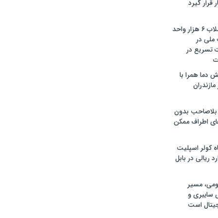
ر قرار گیرد
تأمین آب و فاضلاب ۶ هزار واحد
ملی در
ت تسریع در
ت
 دما همرا با
ازندران
بلاصاحب بدون
ای اطراف ممکن
دستگاه کولر اسپلیت
ومی، مسیر
 سایبری و
یتال است