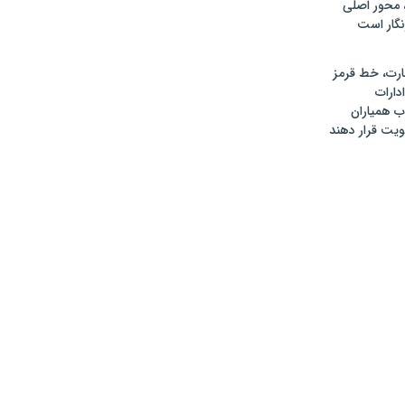
 محور اصلی
گار است
رت، خط قرمز
دارات
 همیاران
ویت قرار دهند