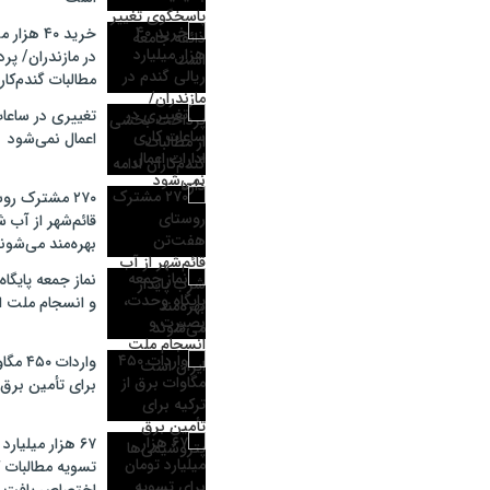
خرید ۴۰ هز
در مازندران/ پ
مطالبات گندم‌کارا
تغییری در ساعات
اعمال نمی‌شود
۲۷۰ مشترک ر
قائم‌شهر از آب ش
بهره‌مند می‌شون
نماز جمعه پایگ
و انسجام ملت ا
واردات 
برای تأمین برق
۶۷ هزار میلیارد
تسویه مطالبات گ