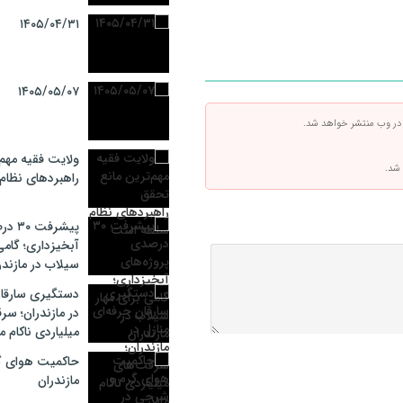
۱۴۰۵/۰۴/۳۱
۱۴۰۵/۰۵/۰۷
 در وب منتشر خواهد شد.
ولایت فقیه مهم
 شد.
راهبردهای نظا
پیشرف
آبخیزداری؛ گامی
سیلاب در مازندر
دستگیری سارقان
در مازندران؛ سر
میلیاردی ناکام م
حاکمیت هوای گ
مازندران