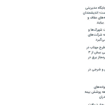
ایگاه مدیریتی
ت؛ اندیشمندان
ه‌های عفاف و
یایند
 شهرک‌ها و
ه شرکت‌های
‌گیرد
رح مهتاب در
مازندران؛ شناسایی بیش از ۳
مجاز برق در
 و شرجی در
واده‌های
عه پوشش بیمه
دران
 حق دریافت