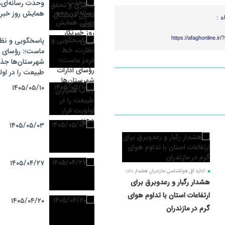
وحدت رسانه‌ای،
همایش روز خبرن
ه :
https://afaghonline.ir
پاسخگویی و نظا
ماست؛: رؤسای ا
شهرستان‌ها جذب
طبیعت را در اول
۱۴۰۵/۰۵/۱۰
۱۴۰۵/۰۵/۰۳
۱۴۰۵/۰۴/۲۷
اداره کل هواشناسی مازندران هشدار داد:
هشدار رگبار و رعدوبرق برای
ارتفاعات استان با تداوم هوای
۱۴۰۵/۰۴/۲۰
گرم در مازندران