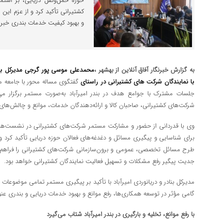
حوزه حمل‌ونقل دریایی، بر اس
کشتیرانی تأکید کرد و از عزم این ا
و بهبود کیفیت خدمات بندری خبر د
به گزارش خبرنگار آفاق آنلاین از بهشهر ،
محمدعلی موسی پور گرجی
مدیرکل بن
با نمایندگان شرکت های کشتیرانی
در راستای
گفتگوی مساله محور با جامعه مدنی
جلسات مشترک با جوامع هدف در بندر امیرآباد به‌صورت مستمر برگزار می‌
شرکت‌های کشتیرانی، صاحبان کالا و ارائه‌دهندگان خدمات، موانع و چالش‌های
وی با قدردانی از حضور و مشارکت مستمر شرکت‌های کشتیرانی در نشست‌
برای شناسایی و پیگیری مسائل و دغدغه‌های فعالان حوزه دریایی تأکید کرد و 
طرح مسائل تخصصی، عمومی و برون‌سازمانی شرکت‌های کشتیرانی را فراهم کرده و
جدیت پیگیر رفع مشکلات و تسهیل فعالیت نمایندگان کشتیرانی خواهد بود.
مدیرکل بنادر و دریانوردی امیرآباد با تأکید بر پیگیری مستمر تمامی موضوعات
گامی مؤثر در توسعه همکاری‌ها، رفع موانع و بهبود خدمات دریایی و بندری عنو
با رفع موانع، تخلیه و بارگیری در بندر امیرآباد شتاب می‌گیرد