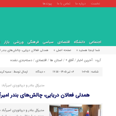
نخست
درباره ما
تماس با ما
پیوندها
اجتماعی
دانشگاه
اقتصادی
سیاسی
فرهنگی
ورزشی
بازار
ا
شما اینجا هستید »
صفحه اصلی »
همدلی فعالان دریایی، چالش‌های بندر ا
گروه :
آخرین اخبار
/
آفاق +
/
استان ها
/
اقتصادی
/
دسته‌بندی نشده
شناسه :
10605
۰۶ تیر ۱۴۰۵ - ۱۷:۵۱
۰
دیدگاه
ارسال توسط :
سمیه کری
مدیرکل بنادر و دریانوردی امیرآباد:
همدلی فعالان دریایی، چالش‌های بندر امیر
مدیرکل بنادر و دریانوردی امیرآباد 