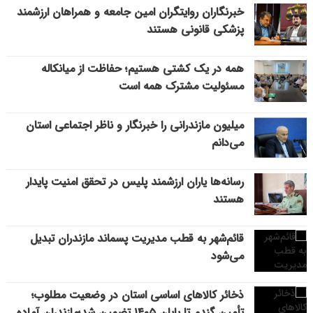
خبرنگاران روایتگران امین جامعه و همراهان ارزشمند
پزشکی قانونی هستند
همه در یک کشتی هستیم؛ حفاظت از میانکاله
مسئولیت مشترک همه است
میلیون مازندرانی را خبرنگار و ناظر اجتماعی استان
می‌دانم
رسانه‌ها یاران ارزشمند پلیس در تحقق امنیت پایدار
هستند
قائم‌شهر به قطب مدیریت پسماند مازندران تبدیل
می‌شود
ذخائر کالاهای اساسی استان در وضعیت مطلوب؛
تأمین گندم تا پایان ۱۴۰۵ تضمین شد؛مازندران آماده