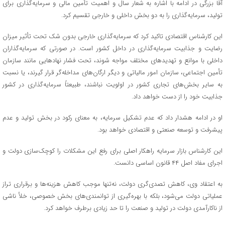
آقا بزرگی در ادامه با اشاره به شعار سال و اهمیت تأمین مالی و سرمایه‌گذاری برای
تولید، سرمایه‌گذاری را به دو بخش داخلی و خارجی تقسیم کرد.
این کارشناس اقتصادی تاکید کرد که سرمایه‌گذاری خارجی بدون شک تحت تأثیر میزان
رضایت و جذابیت سرمایه‌گذاری در داخل کشور است. در صورتی که سرمایه‌گذاران
داخلی با موانع و تهدیدهای مختلف مواجه شوند، تحت فشار نهادهایی مانند سازمان
تأمین اجتماعی، سازمان امور مالیاتی و دیگر ارگان‌های مداخله‌گر قرار گیرند، یا نسبت
به سایر بخش‌های تجاری کشور در اولویت نباشند، طبیعتاً سرمایه‌گذاری در کشور
جذابیت خود را از دست خواهد داد.
او در ادامه هشدار داد که عدم تشکیل سرمایه، به معنای رکود در بخش تولید و عدم
پیشرفت و توسعه صنعتی و اقتصادی خواهد بود.
این کارشناس بازار سرمایه راهکار اصلی برای رفع این مشکلات را کوچک‌سازی دولت و
اجرای مفاد اصل ۴۴ قانون اساسی دانست.
به اعتقاد وی، کاهش تصدی‌گری دولت، نه‌تنها موجب کاهش هزینه‌ها و برقراری تراز
عملیاتی دولت می‌شود، بلکه با بهره‌گیری از توانمندی‌های بخش خصوصی، خلأ ناشی
از ناکارآمدی دولت در تولید و صنعت را تا حد زیادی برطرف خواهد کرد.