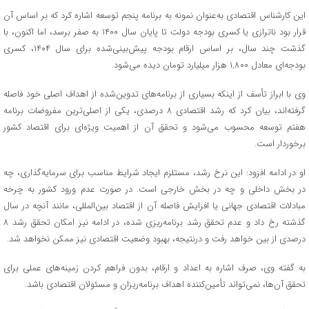
این کارشناس اقتصادی به‌عنوان نمونه به برنامه پنجم توسعه اشاره کرد که بر اساس آن
قرار بود ناترازی یا کسری بودجه دولت تا پایان سال ۱۴۰۰ به صفر برسد، اما اکنون، با
گذشت چند سال، بر اساس ارقام بودجه پیش‌بینی‌شده برای سال ۱۴۰۴، کسری
بودجه‌ای معادل ۱,۸۰۰ هزار میلیارد تومان دیده می‌شود.
وی با ابراز تأسف از اینکه بسیاری از برنامه‌های تدوین‌شده از اهداف اصلی خود فاصله
گرفته‌اند، بیان کرد که رشد اقتصادی ۸ درصدی، یکی از اصلی‌ترین مفروضات برنامه
هفتم توسعه محسوب می‌شود و تحقق آن از اهمیت ویژه‌ای برای اقتصاد کشور
برخوردار است.
او در ادامه افزود: این نرخ رشد، مستلزم ایجاد شرایط مناسب برای سرمایه‌گذاری، چه
در بخش داخلی و چه در بخش خارجی است. در صورت عدم ورود کشور به چرخه
مبادلات اقتصادی جهانی یا افزایش فاصله آن از اقتصاد بین‌المللی، مانند آنچه در سال
گذشته رخ داد و عدم تحقق رشد برنامه‌ریزی شده، در ادامه نیز امکان تحقق رشد ۸
درصدی از بین خواهد رفت و درنتیجه، بهبود وضعیت اقتصادی نیز ممکن نخواهد شد.
به گفته وی، صرف اشاره به اعداد و ارقام، بدون فراهم کردن زمینه‌های عملی برای
تحقق آن‌ها، نمی‌تواند تأمین‌کننده اهداف برنامه‌ریزان و مسئولان اقتصادی باشد.