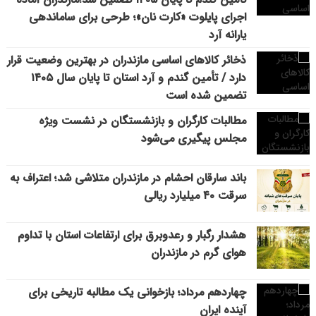
اجرای پایلوت «کارت نان»؛ طرحی برای ساماندهی
یارانه آرد
ذخائر کالاهای اساسی مازندران در بهترین وضعیت قرار
دارد / تأمین گندم و آرد استان تا پایان سال ۱۴۰۵
تضمین شده است
مطالبات کارگران و بازنشستگان در نشست ویژه
مجلس پیگیری می‌شود
باند سارقان احشام در مازندران متلاشی شد؛ اعتراف به
سرقت ۴۰ میلیارد ریالی
هشدار رگبار و رعدوبرق برای ارتفاعات استان با تداوم
هوای گرم در مازندران
چهاردهم مرداد؛ بازخوانی یک مطالبه تاریخی برای
آینده ایران