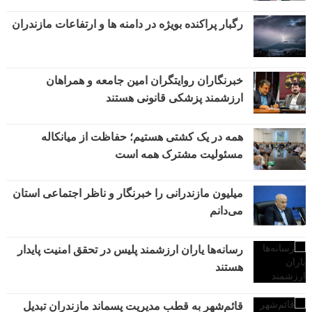
رگبار پراکنده بویژه در دامنه ها و ارتفاعات مازندران
خبرنگاران روایتگران امین جامعه و همراهان
ارزشمند پزشکی قانونی هستند
همه در یک کشتی هستیم؛ حفاظت از میانکاله
مسئولیت مشترک همه است
میلیون مازندرانی را خبرنگار و ناظر اجتماعی استان
می‌دانم
رسانه‌ها یاران ارزشمند پلیس در تحقق امنیت پایدار
هستند
قائم‌شهر به قطب مدیریت پسماند مازندران تبدیل