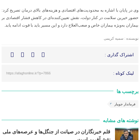
وی در پایان با اشاره به محدودیت‌های اقتصادی و هزینه‌های بالای درمان تصریح کرد:
حضور خیرین سلامت در کنار دولت، نقش تعیین‌کننده‌ای در کاهش فشار اقتصادی بر
بیماران به‌ویژه بیماران خاص و صعب‌العلاج دارد و این مسیر باید با قوت ادامه یابد.
نویسنده : سمیه کریمی
اشتراک گذاری :
لینک کوتاه :
https://afaghonline.ir/?p=7866
برچسب ها
فرماندار جویبار
نوشته های مشابه
قلم خبرنگاران در صیانت از جنگل‌ها و عرصه‌های ملی
نقش‌آفرین است