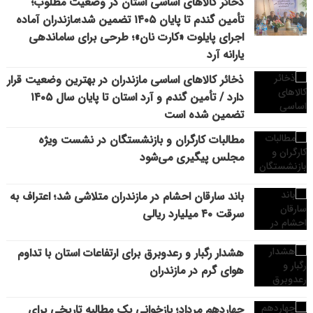
ذخائر کالاهای اساسی استان در وضعیت مطلوب؛
تأمین گندم تا پایان ۱۴۰۵ تضمین شد؛مازندران آماده
اجرای پایلوت «کارت نان»؛ طرحی برای ساماندهی
یارانه آرد
ذخائر کالاهای اساسی مازندران در بهترین وضعیت قرار
دارد / تأمین گندم و آرد استان تا پایان سال ۱۴۰۵
تضمین شده است
مطالبات کارگران و بازنشستگان در نشست ویژه
مجلس پیگیری می‌شود
باند سارقان احشام در مازندران متلاشی شد؛ اعتراف به
سرقت ۴۰ میلیارد ریالی
هشدار رگبار و رعدوبرق برای ارتفاعات استان با تداوم
هوای گرم در مازندران
چهاردهم مرداد؛ بازخوانی یک مطالبه تاریخی برای