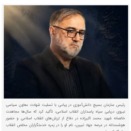
رئیس سازمان بسیج دانش‌آموزی در پیامی با تسلیت شهادت معاون سیاسی
نیروی دریایی سپاه پاسداران انقلاب اسلامی، تأکید کرد که سال‌ها مجاهدت
خالصانه شهید محمد اکبرزاده در دفاع از ارزش‌های انقلاب اسلامی و حضور
هوشمندانه در عرصه جهاد تبیین، نام او را در زمره خدمتگزاران مخلص انقلاب