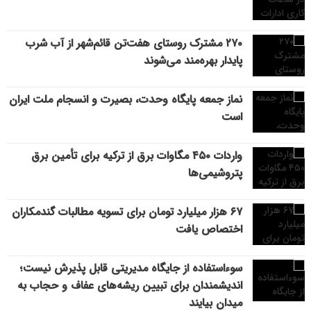
۲۷۰ مشترک روستای هفت‌تن قائم‌شهر از آب شرب
پایدار بهره‌مند می‌شوند
نماز جمعه پایگاه وحدت، بصیرت و انسجام ملت ایران
است
واردات ۴۵۰ مگاوات برق از ترکیه برای تأمین برق
پتروشیمی‌ها
۶۷ هزار میلیارد تومان برای تسویه مطالبات گندمکاران
اختصاص یافت
سوءاستفاده از جایگاه مدیریتی قابل پذیرش نیست؛
اندیشمندان برای تبیین ریشه‌های عفاف و حجاب به
میدان بیایند