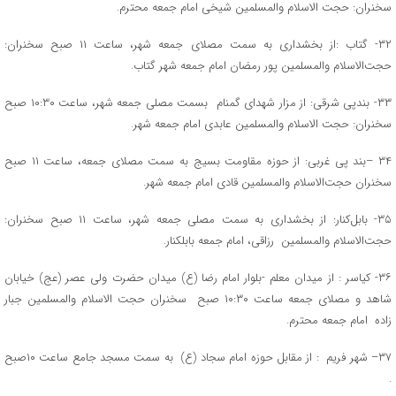
سخنران: حجت الاسلام والمسلمین شیخی امام جمعه محترم.
۳۲- گتاب :از بخشداری به سمت مصلای جمعه شهر، ساعت ۱۱ صبح سخنران:
حجت‌الاسلام والمسلمین پور رمضان امام جمعه شهر گتاب.
۳۳- بندپی شرقی: از مزار شهدای گمنام بسمت مصلی جمعه شهر، ساعت ۱۰:۳۰ صبح
سخنران: حجت الاسلام والمسلمین عابدی امام جمعه شهر.
۳۴ –بند پی غربی: از حوزه مقاومت بسیج به سمت مصلای جمعه، ساعت ۱۱ صبح
سخنران حجت‌الاسلام والمسلمین قادی امام جمعه شهر.
۳۵- بابل‌کنار: از بخشداری به سمت مصلی جمعه شهر، ساعت ۱۱ صبح سخنران:
حجت‌الاسلام والمسلمین رزاقی، امام جمعه بابلکنار.
۳۶- کیاسر : از میدان معلم -بلوار امام رضا (ع) میدان حضرت ولی عصر (عج) خیابان
شاهد و مصلای جمعه ساعت ۱۰:۳۰ صبح سخنران حجت الاسلام والمسلمین جبار
زاده امام جمعه محترم.
۳۷– شهر فریم : از مقابل حوزه امام سجاد (ع) به سمت مسجد جامع ساعت ۱۰صبح
.