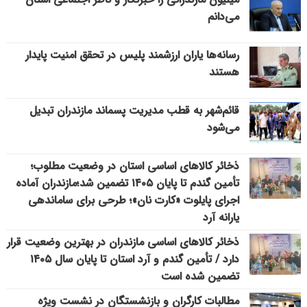
می‌دانم
رسانه‌ها یاران ارزشمند پلیس در تحقق امنیت پایدار
هستند
قائم‌شهر به قطب مدیریت پسماند مازندران تبدیل
می‌شود
ذخائر کالاهای اساسی استان در وضعیت مطلوب؛
تأمین گندم تا پایان ۱۴۰۵ تضمین شد؛مازندران آماده
اجرای پایلوت «کارت نان»؛ طرحی برای ساماندهی
یارانه آرد
ذخائر کالاهای اساسی مازندران در بهترین وضعیت قرار
دارد / تأمین گندم و آرد استان تا پایان سال ۱۴۰۵
تضمین شده است
مطالبات کارگران و بازنشستگان در نشست ویژه