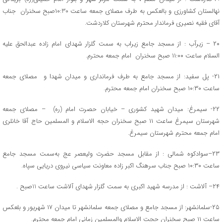
نهالستان کشاورزی و بالعکس به طرف مصلای جمعه ساعت ۱۰:30صبح سخنران جناب
آقای فقیه نصیری فرماندار محترم شهرستان کلاردشت.
۲۰ – زیرآب : از مسجد جامع زیراب به سمت گلزار شهدای امام زاده عبدالحق عليه
السلام ساعت ۱۱:۰۰ صبح سخنران امام جمعه محترم.
۲۱- پل سفید: از مسجد جامع به طرف فرمانداری و میدان شهدا و مصلای جمعه
ساعت ۱۰:۳۰ صبح سخنران امام جمعه محترم.
۲۲- سیمرغ: میدان شهید کشوری – خیابان حصرت امام (ره) – مصلای جمعه
شهرستان سیمرغ ساعت ۱۱ صبح سخنران حجه الاسلام و المسلمین حاج آقا خانلری
امام جمعه محترم شهرستان سیمرغ.
۲۳–سوادکوه شمالی : ‌از مقابل مسجد حضرت ولیعصر عج به‌سمت مسجد جامع
‌ساعت ۱۰:۳۰ صبح جناب سرهنگ اکبر زاده معاونت سیاسی نیروی دریایی سپاه.
۲۴– آلاشت : از مدرسه شهید اکبری به سمت گلزار شهدای آلاشت ساعت 11صبح .
۲۵-سلمانشهر: از مسجد جامع و مصلای جمعه سلمانشهر تا میدان ۱۷ شهریور و بلعکس
ساعت ۱۱ صبح سخنران حجت الاسلام والمسلمین زمانی امام جمعه محترم.