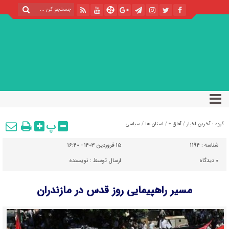
پ
گروه :
آخرین اخبار
/
آفاق +
/
استان ها
/
سیاسی
شناسه :
1194
۱۵ فروردین ۱۴۰۳ - ۱۶:۴۰
۰
دیدگاه
ارسال توسط :
نویسنده
مسیر راهپیمایی روز قدس در مازندران