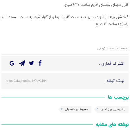
گلزار شهدای روستای لاریم ساعت ۹:30صبح.
۵۹- شهر رینه: از شهرداری رینه به سمت گلزار شهدا و از گلزار شهدا به سمت مسجد امام
رضا(ع) ساعت ۱۱ صبح.
نویسنده : سمیه کریمی
اشتراک گذاری :
لینک کوتاه :
https://afaghonline.ir/?p=1194
برچسب ها
راهپیمایی روز قدس
مسیرهای مازندران
نوشته های مشابه