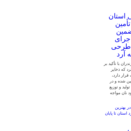
ی استان
أمین
پایان ۱۴۰۵ تضمین
اجرای
 طرحی
 آرد
ران با تأکید بر
رد که ذخایر
رار دارد،
ا پایان سال ۱۴۰۵ تضمین شده و در
ایش تولید و توزیع
د نان مواجه
ی