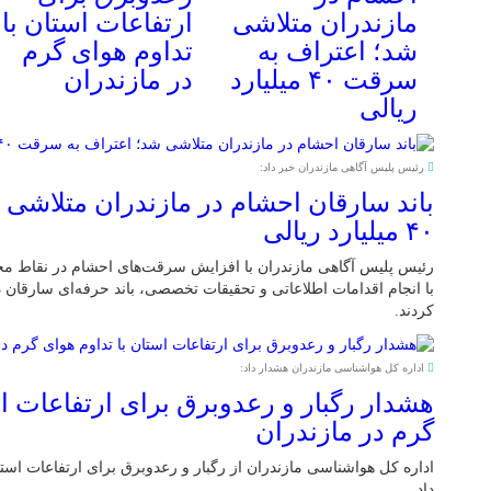
مازندران متلاشی
ارتفاعات استان با
شد؛ اعتراف به
تداوم هوای گرم
سرقت ۴۰ میلیارد
در مازندران
ریالی
رئیس پلیس آگاهی مازندران خبر داد:
باند سارقان احشام در مازندران متلاشی
۴۰ میلیارد ریالی
رئیس پلیس آگاهی مازندران با افزایش سرقت‌های احشام در نقاط مخت
کردند.
اداره کل هواشناسی مازندران هشدار داد:
هشدار رگبار و رعدوبرق برای ارتفاعات اس
گرم در مازندران
اداره کل هواشناسی مازندران از رگبار و رعدوبرق برای ارتفاعات استا
داد.