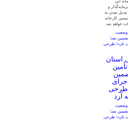
اند این
ایه‌گذار و
 تبدیل شدن به
ستین کارخانه
داث خواهد شد.
ی استان
أمین
پایان ۱۴۰۵ تضمین
اجرای
 طرحی
 آرد