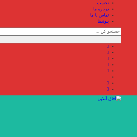
نخست
درباره ما
تماس با ما
پیوندها