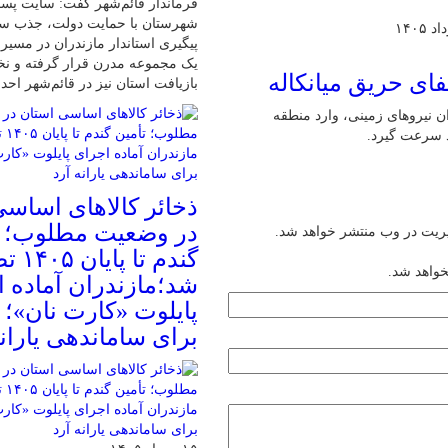
فرماندار قائم‌شهر گفت: سایت پسم
شهرستان با حمایت دولت، جذب سرم
پیگیری استاندار مازندران در مسیر
یک مجموعه مدرن قرار گرفته و نخ
فای حریق میانکاله
بازیافت استان نیز در قائم‌شهر اح
ن نیروهای زمینی، وارد منطقه
د سرعت گیرد.
ذخائر کالاهای اساس
در وضعیت مطلوب؛ ت
یریت در وب منتشر خواهد شد.
گندم تا 
خواهد شد.
شد؛مازندران آماده 
پایلوت «کارت نان»؛
برای ساماندهی یارانه