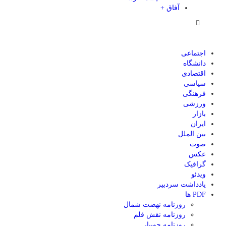
آفاق +
اجتماعی
دانشگاه
اقتصادی
سیاسی
فرهنگی
ورزشی
بازار
ایران
بین الملل
صوت
عکس
گرافیک
ویدئو
یادداشت سردبیر
PDF ها
روزنامه نهضت شمال
روزنامه نقش قلم
روزنامه جویبار