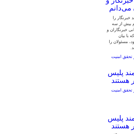
خبرنگار و
می‌دانم
 خبرنگار را
م بیش از سه
زندرانی خبرنگاران و
 با بیان
د، مسئولان را
.
مند پلیس
ر هستند
مند پلیس
ر هستند