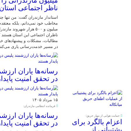
میلیون مازندرانی را 
ناظر اجتماعی استان 
استاندار مازندران گفت: من تنها چند
مخاطب خود نمی‌دانم، بلکه معتقد
میلیون و ۵۰۰ هزار شهروند ما
ناظران اجتماعی این استان هستند که
مطالبات، مشکلات و پیشنهادهای خو
در مسیر خدمت‌رسانی یاری می‌کنند
رسانه‌ها یاران ارزش
در تحقق امنیت پایدا
۱۵ مرداد ۱۴۰۵
فرمانده انتظامی مازندران:
رسانه‌ها یاران ارزش
حمایت هوایی از مهار حریق؛
اعزام بالگرد برای
در تحقق امنیت پایدا
پشتیبانی از