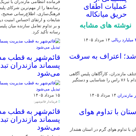
فرمانده انتظامی مازندران با تبریک
عملیات اطفای
رسانه‌ها را از مهم‌ترین شرکای پلی
حریق میانکاله
فرهنگ‌سازی، اطلاع‌رسانی صحیح، مق
شایعات و ارتقای احساس امنیت در
نوشته های مشابه
و بر تداوم تعامل سازنده میان پل
رسانه تأکید کرد.
۱۴ مرداد ۱۴۰۵
 شد؛ اعتراف به سرقت
قائم‌شهر به قطب مد
پسماند مازندران تبد
می‌شود
لف مازندران، کارآگاهان پلیس آگاهی
با انجام اقدامات اطلاعاتی و تحقیقات تخصصی، باند حرفه‌ای سارقان دام با ۷۶ راس را شناسایی و دستگیر
۱۵ مرداد ۱۴۰۵
۱۴ مرداد ۱۴۰۵
فرماندار قائم‌شهر:
قائم‌شهر به قطب مد
تان با تداوم هوای
پسماند مازندران تبد
می‌شود
ن با تداوم هوای گرم در استان هشدار