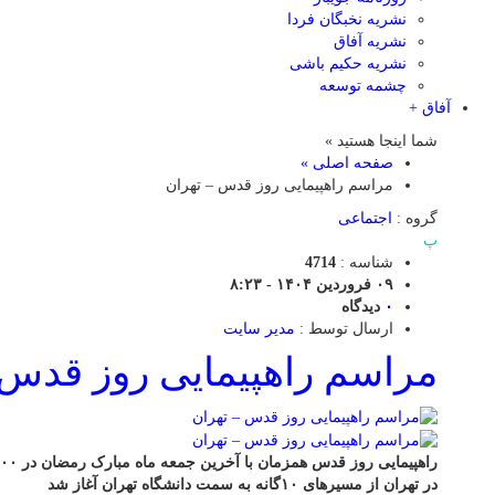
نشریه نخبگان فردا
نشریه آفاق
نشریه حکیم باشی
چشمه توسعه
آفاق +
شما اینجا هستید »
صفحه اصلی »
مراسم راهپیمایی روز قدس – تهران
گروه :
اجتماعی
پ
شناسه :
4714
۰۹ فروردین ۱۴۰۴ - ۸:۲۳
۰
دیدگاه
ارسال توسط :
مدیر سایت
مراسم راهپیمایی روز قدس 
در تهران از مسیرهای ۱۰گانه به سمت دانشگاه تهران آغاز شد