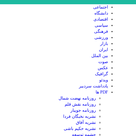
اجتماعی
دانشگاه
اقتصادی
سیاسی
فرهنگی
ورزشی
بازار
ایران
بین الملل
صوت
عکس
گرافیک
ویدئو
یادداشت سردبیر
PDF ها
روزنامه نهضت شمال
روزنامه نقش قلم
روزنامه جویبار
نشریه نخبگان فردا
نشریه آفاق
نشریه حکیم باشی
چشمه توسعه