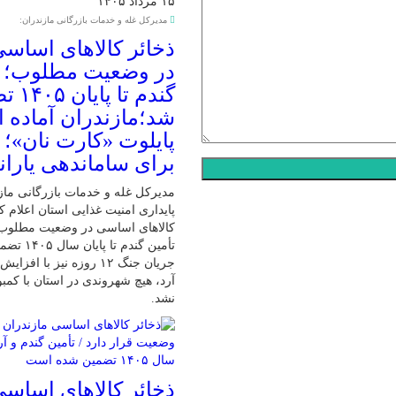
۱۵ مرداد ۱۴۰۵
مدیرکل غله و خدمات بازرگانی مازندران:
ذخائر کالاهای اساس
در وضعیت مطلوب؛ ت
گندم تا 
شد؛مازندران آماده 
پایلوت «کارت نان»؛
برای ساماندهی یارانه
مدیرکل غله و خدمات بازرگانی مازند
پایداری امنیت غذایی استان اعلام ک
کالاهای اساسی در وضعیت مطلوب ق
تأمین گندم ت
جریان جنگ ۱۲ روزه نیز با افز
آرد، هیچ شهروندی در استان با کمبو
نشد.
ذخائر کالاهای اساس