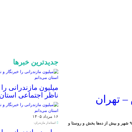
جدیدترین خبرها
میلیون مازندرانی را 
ناظر اجتماعی استان 
– تهران
۱۶ مرداد ۱۴۰۵
راهپیمایی روز قدس همزمان با آخرین جمعه ماه مبارک رمضان در ۹۰۰ شهر و بیش از ده‌ها بخش و روستا و
استاندار مازندران: