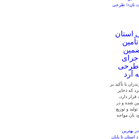
ی استان
أمین
پایان ۱۴۰۵ تضمین
اجرای
 طرحی
 آرد
ران با تأکید بر
رد که ذخایر
رار دارد،
ا پایان سال ۱۴۰۵ تضمین شده و در
ایش تولید و توزیع
د نان مواجه