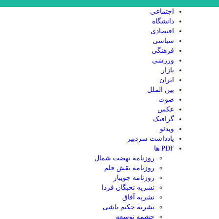
اجتماعی
دانشگاه
اقتصادی
سیاسی
فرهنگی
ورزشی
بازار
ایران
بین الملل
صوت
عکس
گرافیک
ویدئو
یادداشت سردبیر
PDF ها
روزنامه نهضت شمال
روزنامه نقش قلم
روزنامه جویبار
نشریه نخبگان فردا
نشریه آفاق
نشریه حکیم باشی
چشمه توسعه