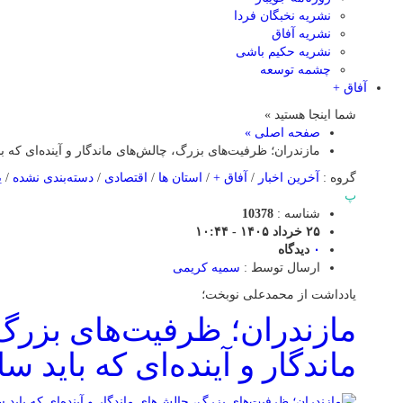
نشریه نخبگان فردا
نشریه آفاق
نشریه حکیم باشی
چشمه توسعه
آفاق +
شما اینجا هستید »
صفحه اصلی »
مازندران؛ ظرفیت‌های بزرگ، چالش‌های ماندگار و آینده‌ای که 
گروه :
آخرین اخبار
/
آفاق +
/
استان ها
/
اقتصادی
/
دسته‌بندی نشده
/
ی
پ
شناسه :
10378
۲۵ خرداد ۱۴۰۵ - ۱۰:۴۴
۰
دیدگاه
ارسال توسط :
سمیه کریمی
یادداشت از محمدعلی نوبخت؛
مازندران؛ ظرفیت‌های بزرگ
ماندگار و آینده‌ای که باید 