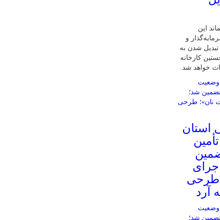
اند این
ایه‌گذار و
 تبدیل شدن به
ستین کارخانه
داث خواهد شد.
ی استان
أمین
پایان ۱۴۰۵ تضمین
اجرای
 طرحی
 آرد