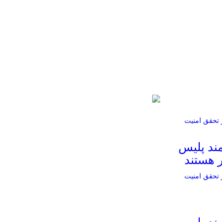
مند پلیس
ر هستند