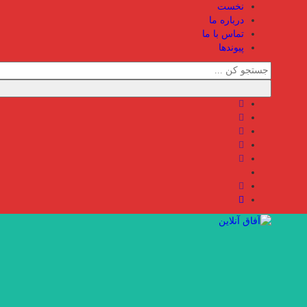
نخست
درباره ما
تماس با ما
پیوندها