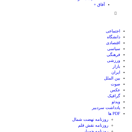
آفاق +
اجتماعی
دانشگاه
اقتصادی
سیاسی
فرهنگی
ورزشی
بازار
ایران
بین الملل
صوت
عکس
گرافیک
ویدئو
یادداشت سردبیر
PDF ها
روزنامه نهضت شمال
روزنامه نقش قلم
روزنامه جویبار