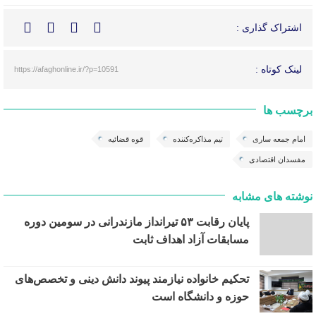
اشتراک گذاری :
لینک کوتاه :
https://afaghonline.ir/?p=10591
برچسب ها
امام جمعه ساری
تیم مذاکره‌کننده
قوه قضائیه
مفسدان اقتصادی
نوشته های مشابه
پایان رقابت ۵۳ تیرانداز مازندرانی در سومین دوره
مسابقات آزاد اهداف ثابت
تحکیم خانواده نیازمند پیوند دانش دینی و تخصص‌های
حوزه و دانشگاه است