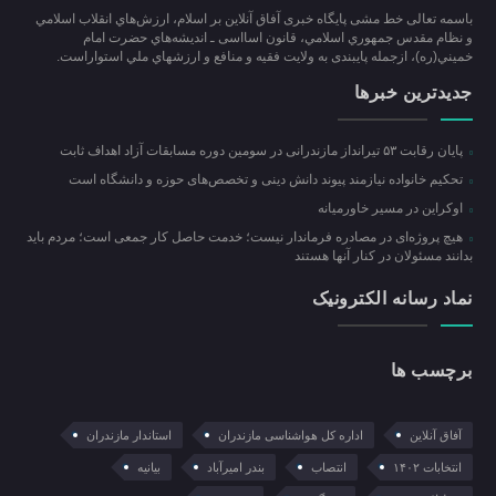
باسمه تعالی خط مشی پایگاه خبری آفاق آنلاین بر اسلام، ارزش‌هاي انقلاب اسلامي
و نظام مقدس جمهوري اسلامي، قانون اسااسی ـ انديشه‌هاي حضرت امام
خميني(ره)، ازجمله پایبندی به ولايت فقيه و منافع و ارزشهاي ملي استواراست.
جدیدترین خبرها
پایان رقابت ۵۳ تیرانداز مازندرانی در سومین دوره مسابقات آزاد اهداف ثابت
تحکیم خانواده نیازمند پیوند دانش دینی و تخصص‌های حوزه و دانشگاه است
اوکراین در مسیر خاورمیانه
هیچ پروژه‌ای در مصادره فرماندار نیست؛ خدمت حاصل کار جمعی است؛ مردم باید
بدانند مسئولان در کنار آنها هستند
نماد رسانه الکترونیک
برچسب ها
آفاق آنلاین
اداره کل هواشناسی مازندران
استاندار مازندران
انتخابات ۱۴۰۲
انتصاب
بندر امیرآباد
بیانیه