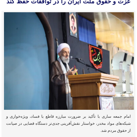
عزت و حقوق ملت ایران را در توافقات حفظ کند
امام جمعه ساری با تأکید بر ضرورت مبارزه قاطع با فساد، ویژه‌خواری و
شبکه‌های مواد مخدر، خواستار نقش‌آفرینی جدی‌تر دستگاه قضایی در صیانت
از حقوق مردم شد.