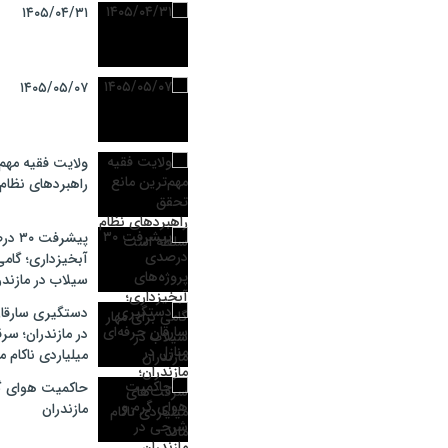
۱۴۰۵/۰۴/۳۱
۱۴۰۵/۰۵/۰۷
ولایت فقیه مهم
راهبردهای نظا
پیشرف
آبخیزداری؛ گامی
سیلاب در مازندر
دستگیری سارقان
در مازندران؛ سر
میلیاردی ناکام م
حاکمیت هوای گ
مازندران