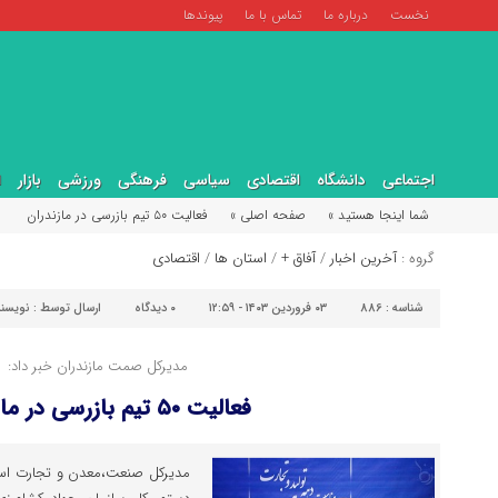
نخست
درباره ما
تماس با ما
پیوندها
اجتماعی
دانشگاه
اقتصادی
سیاسی
فرهنگی
ورزشی
بازار
ا
شما اینجا هستید »
صفحه اصلی »
فعالیت ۵۰ تیم بازرسی در مازندران
گروه :
آخرین اخبار
/
آفاق +
/
استان ها
/
اقتصادی
شناسه :
886
۰۳ فروردین ۱۴۰۳ - ۱۲:۵۹
۰
دیدگاه
ارسال توسط :
نویسن
مدیرکل صمت مازندران خبر داد:
فعالیت ۵۰ تیم بازرسی در مازندران
مدیرکل صنعت،معدن و تجارت استان 