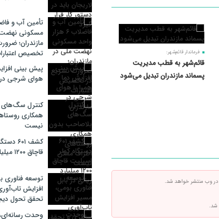
مسکونی نهضت 
مازندران؛ ضرور
تخصیص اعتبارا
فرماندار قائم‌شهر:
قائم‌شهر به قطب مدیریت
پیش بینی افزایش
پسماند مازندران تبدیل می‌شود
هوای شرجی در م
کنترل سگ‌های 
همکاری روستاه
نیست
کشف ۶۰۱ 
قاچاق ۱۲۰۰ میلیارد ریالی در بابل
توسعه فناوری ب
 در وب منتشر خواهد شد.
افزایش تاب‌آوری
تحقق تحول دیج
 شد.
وحدت رسانه‌ای،