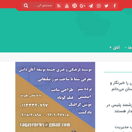
آفاق +
 را خبرنگار و
تان می‌دانم
رزشمند پلیس در
دار هستند
ب مدیریت