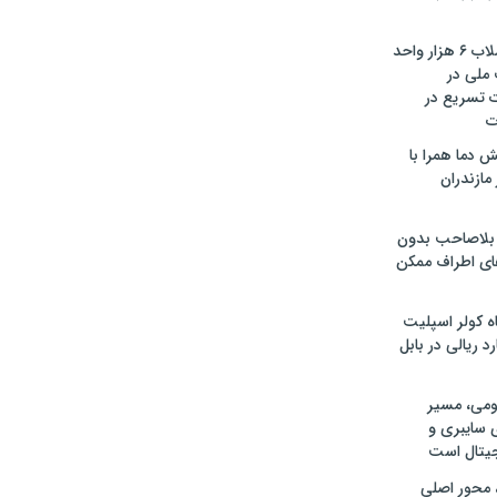
تأمین آب و فاضلاب ۶ هزار واحد
ملی در
ت تسریع در
ت
 دما همرا با
ازندران
بلاصاحب بدون
ای اطراف ممکن
دستگاه کولر اسپلیت
ومی، مسیر
 سایبری و
یتال است
 محور اصلی