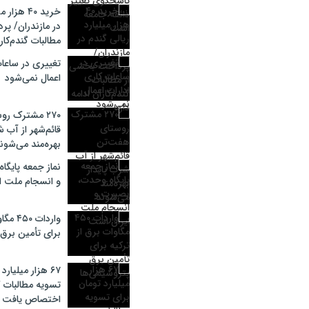
خرید ۴۰ هز
در مازندران/ پ
مطالبات گندم‌کارا
تغییری در ساعات
اعمال نمی‌شود
۲۷۰ مشترک ر
قائم‌شهر از آب ش
بهره‌مند می‌شون
نماز جمعه پایگ
و انسجام ملت ا
واردات 
برای تأمین برق
۶۷ هزار میلیارد
تسویه مطالبات گ
اختصاص یافت