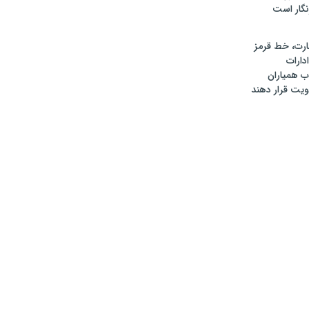
گار است
رت، خط قرمز
دارات
 همیاران
ویت قرار دهند