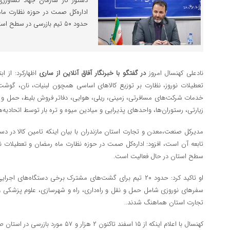
دستور کار سازمان جهاد کشاورز
اداره‌کل صمت در حوزه نظارت ماه
حدود ۵۰ تیم بازرسی در سطح استان در حال فعالیت است.
نادعلی کهنسال امروز
در گفتگو با خبرنگار آفاق آنلاین از ساری
اظهارکرد: از ا
تعطیلات نوروز، نظارت بر توزیع کالاهای اساسی همچون لبنیات، نان، گوشت
خدمات شرکت‌های مسافرتی، زمینی، ریلی، هوایی، دفاتر فروش بلیط، حمل و 
زیارتی، رستوران‌ها، واحدهای پذیرایی و میادین میوه و تره بار توسط اتحادیه‌
مدیرکل صنعت،معدن و تجارت استان مازندران با بیان اینکه تامین کالا در دس
سطح استان در حال فعالیت است.
او تاکید کرد: حدود ۲۰ تیم برای گشت‌های مشترک برخی دستگاه
سفرهای نوروزی شامل حمل و نقل و راه‌داری، راه و شهرسازی، علوم پزشکی و
تجارت استان هماهنگ شدند..