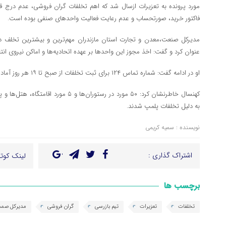
مورد پرونده به تعزیرات ازسال شد که اهم تخلفات گران فروشی، عدم درج ق
فاکتور خرید، صورتحساب و عدم رعایت فعالیت واحدهای صنفی بوده است.
مدیرکل صنعت،معدن و تجارت استان مازندران مهم‌ترین و بیشترین تخلف د
عنوان کرد و گفت: اخذ مجوز این واحدها بر عهده اتحادیه‌ها و اماکن نیروی ان
او در ادامه گفت: شماره تماس ۱۲۴ برای ثبت تخلفات از صبح تا ۱۹ هر روز آماده پاسخگویی است.
کهنسال خاطرنشان کرد: ۵۰ مورد در رستوران‌ها 
به دلیل تخلفات پلمپ شدند.
نویسنده : سمیه کریمی
اشتراک گذاری :
لینک کوتا
برچسب ها
تخلفات
تعزیرات
تیم بازرسی
گران فروشی
مدیرکل صمت