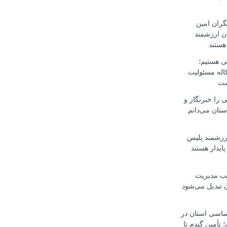
گران امین
ن ارزشمند
هستند
ی هستیم؛
اله مسئولیت
ست
ی را خبرنگار و
ستان می‌دانم
ارزشمند پلیس
ایدار هستند
طب مدیریت
ن تبدیل می‌شود
اساسی استان در
أمین گندم تا