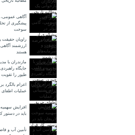
مطالبه تاریخی ب
آگاهی عمومی، 
پیشگیری از تخ
سوخت
راویان حقیقت و
ارزشمند آگاهی
هستند
مازندران با مد
جایگاه راهبردی
طیور را تقویت 
اعزام بالگرد برا
عملیات اطفای ح
افزایش سهمیه 
باید در دستور کا