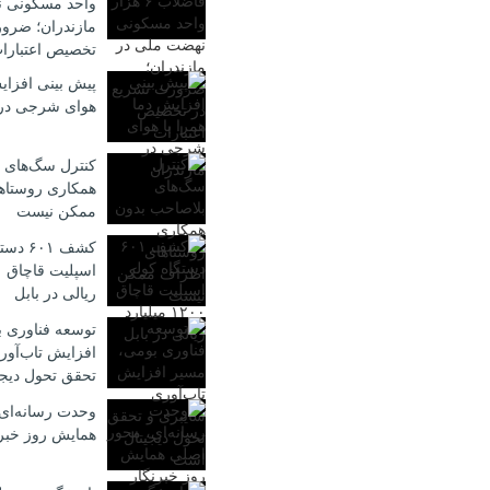
واحد مسکونی ن
مازندران؛ ضرو
تخصیص اعتبارا
پیش بینی افزایش
هوای شرجی در 
کنترل سگ‌های 
همکاری روستاه
ممکن نیست
کشف ۶۰۱
ریالی در بابل
توسعه فناوری 
افزایش تاب‌آور
تحقق تحول دیج
وحدت رسانه‌ای
همایش روز خبر