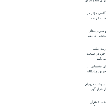
رای آینده ایران
گامی مؤثر در
لفات عرضه
 سرمایه‌های
‌بخشی جامعه
یریت علمی،
 خود در صنعت
می‌کند
ی پشتیبانی از
ریق میانکاله
سوخت لاریجان
ر قرار گیرد
تأمین آب و فاضلاب ۶ هزار