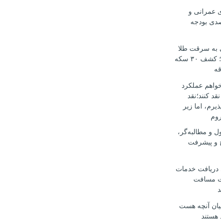
ی عمرانی و
 ۶۰ درصدی بودجه
ی به سرقت طلا
و سکه ختم شد؛ کشف ۳۰ سکه
قه
خواهم عملکرد
قد کنند؛نقد
ذیرم، اما زیر
روم
ل و مطالبه‌گر،
ح و پیشرفت
ی دریافت خدمات
 مسافت
د
یان آنچه هست
 هستند