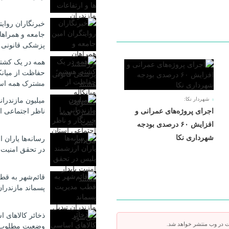
خبرنگاران روایت
جامعه و همراها
پزشکی قانونی 
همه در یک کشت
حفاظت از میانک
مشترک همه ا
شهردار نکا:
میلیون مازندران
اجرای پروژه‌های عمرانی و
ناظر اجتماعی ا
افزایش ۶۰ درصدی بودجه
شهرداری نکا
رسانه‌ها یاران 
در تحقق امنیت پ
قائم‌شهر به ق
پسماند مازندرا
ذخائر کالاهای 
ت در وب منتشر خواهد شد.
وضعیت مطلوب؛ ت