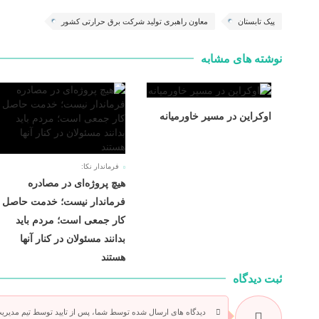
پیک تابستان
معاون راهبری تولید شرکت برق حرارتی کشور
نوشته های مشابه
اوکراین در مسیر خاورمیانه
فرماندار نکا:
هیچ پروژه‌ای در مصادره
فرماندار نیست؛ خدمت حاصل
کار جمعی است؛ مردم باید
بدانند مسئولان در کنار آنها
هستند
ثبت دیدگاه
دیدگاه های ارسال شده توسط شما، پس از تایید توسط تیم مدیری