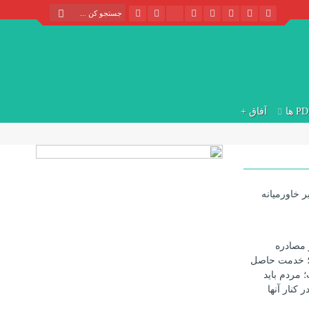
P ها
آفاق +
ر خاورمیانه
 مصادره
؛ خدمت حاصل
مردم باید
 کنار آنها