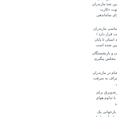
۱۴۰۵ تضمین شد؛مازندران
یلوت «کارت
ای ساماندهی
اساسی مازندران
 قرار دارد /
 استان تا پایان
ن و بازنشستگان
 مجلس پیگیری
ام در مازندران
تراف به سرقت
رعدوبرق برای
با تداوم هوای
ن
 بازخوانی یک