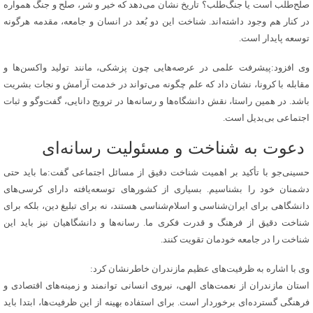
صلح‌طلب است یا جنگ‌طلب؟ تاریخ نشان می‌دهد که خیر و شر، صلح و جنگ همواره
در کنار هم وجود داشته‌اند. شناخت این دو بُعد در انسان و جامعه، مقدمه هرگونه
توسعه پایدار است.
وی افزود:پیشرفت علمی در عرصه‌هایی چون پزشکی، مانند تولید واکسن‌ها و
مقابله با کرونا، نشان داد که علم چگونه می‌تواند در خدمت آرامش و نجات بشریت
باشد. در همین راستا، نقش دانشگاه‌ها و رسانه‌ها در ترویج دانایی، گفت‌وگو و ثبات
اجتماعی بی‌بدیل است.
دعوت به شناخت و مسئولیت رسانه‌ای
حسینی‌جو با تأکید بر اهمیت شناخت دقیق از مسائل اجتماعی گفت:ما باید حتی
دشمنان خود را بشناسیم. بسیاری از کشورهای توسعه‌یافته دارای کرسی‌های
دانشگاهی برای ایران‌شناسی و اسلام‌شناسی هستند، نه برای تبلیغ دین، بلکه برای
شناخت دقیق از فرهنگ و قدرت فکری ما. رسانه‌ها و دانشگاهیان نیز باید این
شناخت را در جامعه خودمان تقویت کنند.
وی با اشاره به ظرفیت‌های عظیم مازندران خاطرنشان کرد:
استان مازندران از نعمت‌های الهی، نیروی انسانی توانمند و زمینه‌های اقتصادی و
فرهنگی گسترده‌ای برخوردار است. برای استفاده بهینه از این ظرفیت‌ها، ابتدا باید