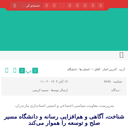
پ
گروه :
آخرین اخبار
/
آفاق +
/
استان ها
/
دانشگاه
شناسه :
6646
۱۹ آبان ۱۴۰۴ - ۱۱:۰۲
۰
دیدگاه
ارسال توسط :
سمیه کریمی
سرپرست معاونت سیاسی،اجتماعی و امنیتی استانداری مازندران:
شناخت، آگاهی و هم‌افزایی رسانه و دانشگاه مسیر
صلح و توسعه را هموار می‌کند