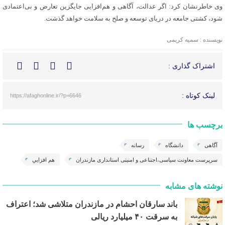
وی خاطرنشان کرد: اگر عدالت، آگاهی و هم‌افزایی جایگزین تعارض و بی‌اعتمادی
شود، کشتی جامعه در دریای توسعه و صلح به سلامت خواهد گذشت.
نویسنده : سمیه کریمی
اشتراک گذاری :
لینک کوتاه :
https://afaghonline.ir/?p=6646
برچسب ها
آگاهی
دانشگاه
رسانه
سرپرست معاونت سیاسی،اجتناعی و امنیتی استانداری مازندران
هم افزايي
نوشته های مشابه
باند سارقان احشام در مازندران متلاشی شد؛ اعتراف
به سرقت ۴۰ میلیارد ریالی