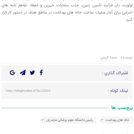
اولویت‌ دار، فرآیند تأمین زمین، جذب مشارکت خیرین و انعقاد تفاهم‌ نامه‌ های
اجرایی برای آغاز عملیات ساخت خانه‌ های بهداشت در مناطق هدف در دستور کار قرار
گیرد.
نویسنده : سمیه کریمی
اشتراک گذاری :
لینک کوتاه :
https://afaghonline.ir/?p=10504
برچسب ها
خانه های بهداشت
رئیس دانشگاه علوم پزشکی مازندران