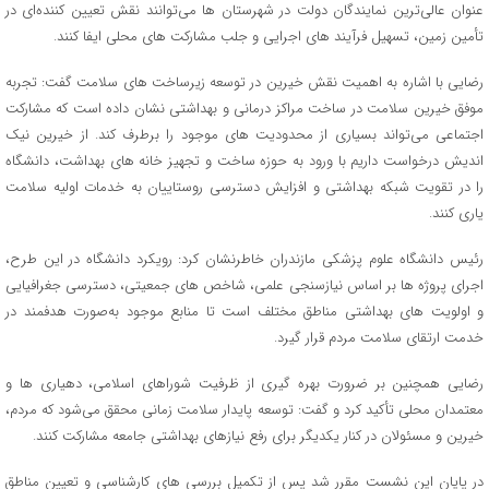
عنوان عالی‌ترین نمایندگان دولت در شهرستان‌ ها می‌توانند نقش تعیین‌ کننده‌ای در
تأمین زمین، تسهیل فرآیند های اجرایی و جلب مشارکت‌ های محلی ایفا کنند.
رضایی با اشاره به اهمیت نقش خیرین در توسعه زیرساخت‌ های سلامت گفت: تجربه
موفق خیرین سلامت در ساخت مراکز درمانی و بهداشتی نشان داده است که مشارکت
اجتماعی می‌تواند بسیاری از محدودیت‌ های موجود را برطرف کند. از خیرین نیک‌
اندیش درخواست داریم با ورود به حوزه ساخت و تجهیز خانه‌ های بهداشت، دانشگاه
را در تقویت شبکه بهداشتی و افزایش دسترسی روستاییان به خدمات اولیه سلامت
یاری کنند.
رئیس دانشگاه علوم پزشکی مازندران خاطرنشان کرد: رویکرد دانشگاه در این طرح،
اجرای پروژه‌ ها بر اساس نیازسنجی علمی، شاخص‌ های جمعیتی، دسترسی جغرافیایی
و اولویت‌ های بهداشتی مناطق مختلف است تا منابع موجود به‌صورت هدفمند در
خدمت ارتقای سلامت مردم قرار گیرد.
رضایی همچنین بر ضرورت بهره‌ گیری از ظرفیت شوراهای اسلامی، دهیاری‌ ها و
معتمدان محلی تأکید کرد و گفت: توسعه پایدار سلامت زمانی محقق می‌شود که مردم،
خیرین و مسئولان در کنار یکدیگر برای رفع نیازهای بهداشتی جامعه مشارکت کنند.
در پایان این نشست مقرر شد پس از تکمیل بررسی‌ های کارشناسی و تعیین مناطق