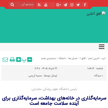
پ
گروه :
آخرین اخبار
/
آفاق +
/
استان ها
/
دانشگاه
/
دسته‌بندی نشده
شناسه :
10504
۳۱ خرداد ۱۴۰۵ - ۱۱:۴۸
۰
دیدگاه
ارسال توسط :
سمیه کریمی
رئیس دانشگاه علوم پزشکی مازندران:
سرمایه‌گذاری در خانه‌های بهداشت، سرمایه‌گذاری برای
آینده سلامت جامعه است