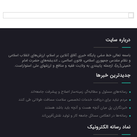
درباره سایت
باسمه تعالی خط مشی پایگاه خبری آفاق آنلاین بر اسلام، ارزش‌هاي انقلاب اسلامي
و نظام مقدس جمهوري اسلامي، قانون اسااسی ـ انديشه‌هاي حضرت امام
خميني(ره)، ازجمله پایبندی به ولايت فقيه و منافع و ارزشهاي ملي استواراست.
جدیدترین خبرها
رسانه‌های مسئول و مطالبه‌گر، زمینه‌ساز اصلاح و پیشرفت جامعه‌اند
مردم نباید برای دریافت خدمات تخصصی سلامت مسافت طولانی طی کنند
خبرنگاران پل میان آنچه هست و آنچه باید باشد هستند
رسانه‌ها در انعکاس مسائل جامعه کار و تولید نقش‌آفرین‌اند
نماد رسانه الکترونیک