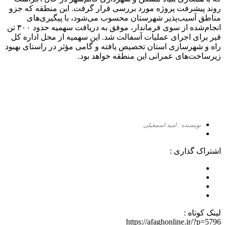
روند پیشرفت پروژه مورد بررسی قرار گرفت. این منطقه که جزو
مناطق آسیب‌پذیر شهرستان محسوب می‌شود، با پیگیری‌های
انجام‌شده از سوی فرماندار، موفق به دریافت سهمیه حدود ۳۰۰ تن
قیر برای اجرای عملیات آسفالت شد. این سهمیه از محل اداره کل
راه و شهرسازی استان تخصیص یافته و گامی مؤثر در راستای بهبود
زیرساخت‌های عمرانی این منطقه خواهد بود.
نویسنده : امید اسمعیلی
اشتراک گذاری :
لینک کوتاه :
https://afaghonline.ir/?p=5796