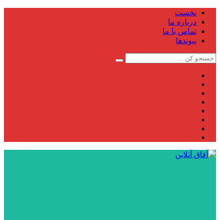
نخست
درباره ما
تماس با ما
پیوندها