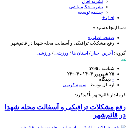
نشریه آفاق
نشریه حکیم باشی
چشمه توسعه
آفاق +
شما اینجا هستید »
صفحه اصلی »
رفع مشکلات ترافیکی و آسفالت محله شهدا در قائم‌شهر
گروه :
آخرین اخبار
/
استان ها
/
ورزشی
/
ورزشی
پ
شناسه :
5796
۲۵ شهریور ۱۴۰۴ - ۲۳:۰۴
۰
دیدگاه
ارسال توسط :
سمیه کریمی
فرماندار قائم‌شهر تأکیدکرد:
رفع مشکلات ترافیکی و آسفالت محله شهدا
در قائم‌شهر