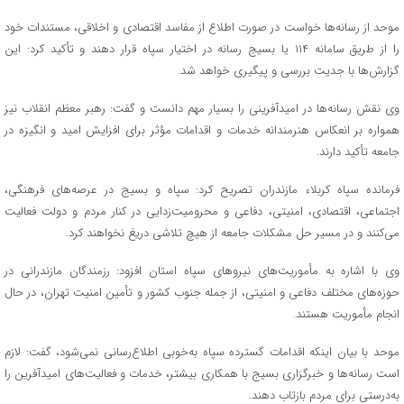
موحد از رسانه‌ها خواست در صورت اطلاع از مفاسد اقتصادی و اخلاقی، مستندات خود
را از طریق سامانه ۱۱۴ یا بسیج رسانه در اختیار سپاه قرار دهند و تأکید کرد: این
گزارش‌ها با جدیت بررسی و پیگیری خواهد شد.
وی نقش رسانه‌ها در امیدآفرینی را بسیار مهم دانست و گفت: رهبر معظم انقلاب نیز
همواره بر انعکاس هنرمندانه خدمات و اقدامات مؤثر برای افزایش امید و انگیزه در
جامعه تأکید دارند.
فرمانده سپاه کربلاء مازندران تصریح کرد: سپاه و بسیج در عرصه‌های فرهنگی،
اجتماعی، اقتصادی، امنیتی، دفاعی و محرومیت‌زدایی در کنار مردم و دولت فعالیت
می‌کنند و در مسیر حل مشکلات جامعه از هیچ تلاشی دریغ نخواهند کرد.
وی با اشاره به مأموریت‌های نیروهای سپاه استان افزود: رزمندگان مازندرانی در
حوزه‌های مختلف دفاعی و امنیتی، از جمله جنوب کشور و تأمین امنیت تهران، در حال
انجام مأموریت هستند.
موحد با بیان اینکه اقدامات گسترده سپاه به‌خوبی اطلاع‌رسانی نمی‌شود، گفت: لازم
است رسانه‌ها و خبرگزاری بسیج با همکاری بیشتر، خدمات و فعالیت‌های امیدآفرین را
به‌درستی برای مردم بازتاب دهند.