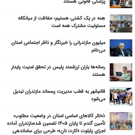
پزشکی قانونی هستند
همه در یک کشتی هستیم؛ حفاظت از میانکاله
مسئولیت مشترک همه است
میلیون مازندرانی را خبرنگار و ناظر اجتماعی استان
می‌دانم
رسانه‌ها یاران ارزشمند پلیس در تحقق امنیت پایدار
هستند
قائم‌شهر به قطب مدیریت پسماند مازندران تبدیل
می‌شود
ذخائر کالاهای اساسی استان در وضعیت مطلوب؛
تأمین گندم تا پایان ۱۴۰۵ تضمین شد؛مازندران آماده
اجرای پایلوت «کارت نان»؛ طرحی برای ساماندهی