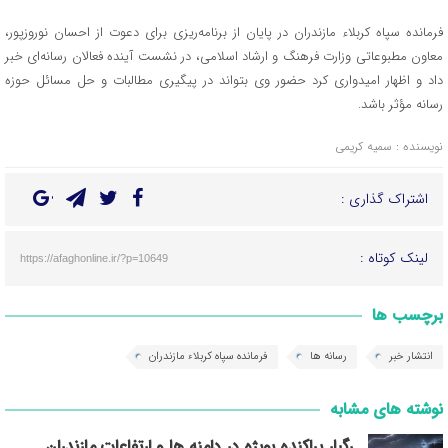
فرمانده سپاه کربلاء مازندران در پایان از برنامه‌ریزی برای دعوت از احسان نوروزپور،
معاون مطبوعاتی وزارت فرهنگ و ارشاد اسلامی، در نشست آینده فعالان رسانه‌ای خبر
داد و اظهار امیدواری کرد حضور وی بتواند در پیگیری مطالبات و حل مسائل حوزه
رسانه مؤثر باشد.
نویسنده : سمیه کریمی
اشتراک گذاری :
لینک کوتاه :
https://afaghonline.ir/?p=10649
برچسب ها
انتشار خبر
رسانه ها
فرمانده سپاه کربلاء مازندران
نوشته های مشابه
رگبار پراکنده بویژه در دامنه ها و ارتفاعات مازندران