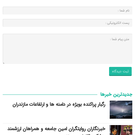
جدیدترین خبرها
رگبار پراکنده بویژه در دامنه ها و ارتفاعات مازندران
خبرنگاران روایتگران امین جامعه و همراهان ارزشمند