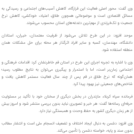
وی گفت: محور اصلی فعالیت این قرارگاه، کاهش آسیب‌های اجتماعی و رسیدگی به
مسائل اقتصادی است و موضوعاتی همچون طلاق، اعتیاد، خودکشی، کاهش نرخ
جمعیت و تک‌فرزندی از مهم‌ترین دغدغه‌های استان محسوب می‌شوند.
موحد افزود: در این طرح تلاش می‌شود از ظرفیت معتمدان، خیران، استادان
دانشگاه، مهندسان، کسبه و سایر افراد اثرگذار هر محله برای حل مشکلات همان
منطقه استفاده شود.
وی با اشاره به تجربه اجرای این طرح در استان قم خاطرنشان کرد: اقدامات فرهنگی و
اجتماعی زمان‌بر است، اما با استمرار و پیگیری می‌توان به نتایج مطلوب رسید؛
همان‌گونه که نرخ طلاق در قم پس از چند سال فعالیت مستمر کاهش یافت و
شاخص‌های جمعیتی نیز بهبود پیدا کرد.
فرمانده سپاه کربلاء مازندران در بخش دیگری از سخنان خود با تأکید بر مسئولیت
حرفه‌ای رسانه‌ها گفت: هر خبر و تصویری نباید بدون بررسی منتشر شود و امروز بیش
از هر زمان دیگری کشور به حفظ وحدت و همبستگی نیاز دارد.
وی افزود: دشمن به دنبال ایجاد اختلاف و تضعیف انسجام ملی است و انتشار مطالب
بدون سند و پایه، خواسته دشمن را تأمین می‌کند.