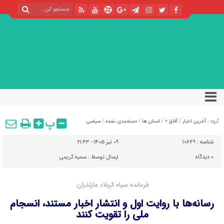
پ
گروه :
آخرین اخبار
/
آفاق +
/
استان ها
/
دسته‌بندی نشده
/
سیاسی
شناسه :
10649
۰۹ تیر ۱۴۰۵ - ۲۱:۴۳
۰
دیدگاه
ارسال توسط :
سمیه کریمی
فرمانده سپاه کربلاء مازندران:
رسانه‌ها با روایت اول و انتشار اخبار مستند، انسجام
ملی را تقویت کنند