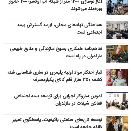
آغاز نوسازی ۱۴۰۰ متر از شبکه آب اوکسر؛ ۲۰۰ خانوار
بهره‌مند می‌شوند
هماهنگی نهادهای محلی، لازمه گسترش بیمه
اجتماعی است
تفاهم‌نامه همکاری بسیج سازندگی و منابع طبیعی
مازندران در راه است
انبار احتکار مواد اولیه پلیمری در ساری شناسایی شد؛
کشف ۳۵۰ هزار قلم کالای یکبارمصرف
تدوین سازوکار اجرایی برای توسعه بیمه اجتماعی
فعالان شیلات در مازندران
توسعه نان‌های صنعتی باکیفیت، پاسخگوی تغییر
ذائقه جامعه است