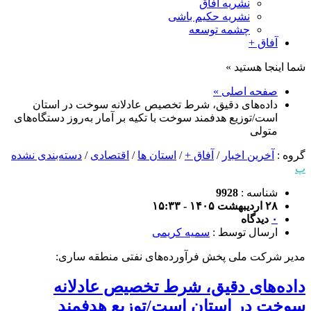
نشریه آفاق
نشریه حکیم باشی
چشمه توسعه
آفاق +
شما اینجا هستید »
صفحه اصلی »
داده‌های دقیق، شرط تخصیص عادلانه سوخت در استان
است/توزیع هدفمند سوخت با تکیه بر آمار به‌روز دستگاه‌های
متولی
گروه :
آخرین اخبار
/
آفاق +
/
استان ها
/
اقتصادی
/
دسته‌بندی نشده
پ
شناسه :
9928
۲۸ اردیبهشت ۱۴۰۵ - ۱۵:۳۳
۰
دیدگاه
ارسال توسط :
سمیه کریمی
مدیر شرکت ملی پخش فرآورده‌های نفتی منطقه ساری:
داده‌های دقیق، شرط تخصیص عادلانه
سوخت در استان است/توزیع هدفمند