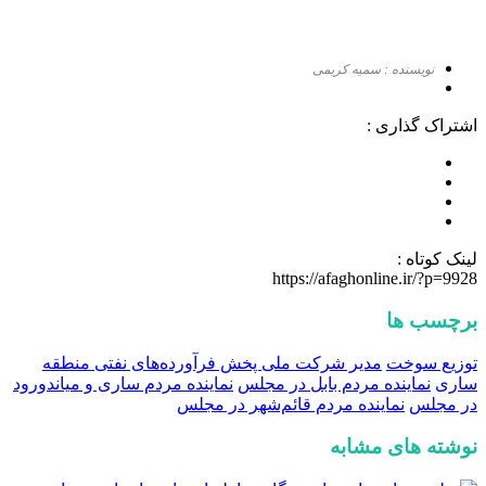
نویسنده : سمیه کریمی
اشتراک گذاری :
لینک کوتاه :
https://afaghonline.ir/?p=9928
برچسب ها
توزیع سوخت
مدیر شرکت ملی پخش فرآورده‌های نفتی منطقه
ساری
نماینده مردم بابل در مجلس
نماینده مردم ساری و میاندورود
در مجلس
نماینده مردم قائم‌شهر در مجلس
نوشته های مشابه