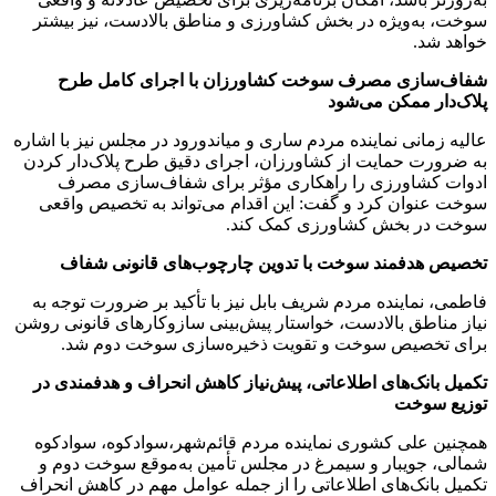
سوخت، به‌ویژه در بخش کشاورزی و مناطق بالادست، نیز بیشتر
خواهد شد.
شفاف‌سازی مصرف سوخت کشاورزان با اجرای کامل طرح
پلاک‌دار ممکن می‌شود
عالیه زمانی نماینده مردم ساری و میاندورود در مجلس نیز با اشاره
به ضرورت حمایت از کشاورزان، اجرای دقیق طرح پلاک‌دار کردن
ادوات کشاورزی را راهکاری مؤثر برای شفاف‌سازی مصرف
سوخت عنوان کرد و گفت: این اقدام می‌تواند به تخصیص واقعی
سوخت در بخش کشاورزی کمک کند.
تخصیص هدفمند سوخت با تدوین چارچوب‌های قانونی شفاف
فاطمی، نماینده مردم شریف بابل نیز با تأکید بر ضرورت توجه به
نیاز مناطق بالادست، خواستار پیش‌بینی سازوکارهای قانونی روشن
برای تخصیص سوخت و تقویت ذخیره‌سازی سوخت دوم شد.
تکمیل بانک‌های اطلاعاتی، پیش‌نیاز کاهش انحراف و هدفمندی در
توزیع سوخت
همچنین علی کشوری نماینده مردم قائم‌شهر،سوادکوه، سوادکوه
شمالی، جویبار و سیمرغ در مجلس تأمین به‌موقع سوخت دوم و
تکمیل بانک‌های اطلاعاتی را از جمله عوامل مهم در کاهش انحراف