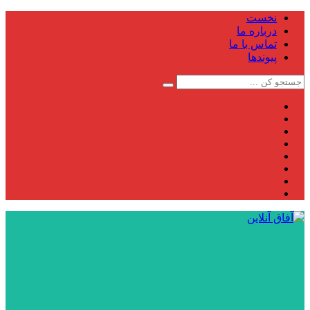
نخست
درباره ما
تماس با ما
پیوندها