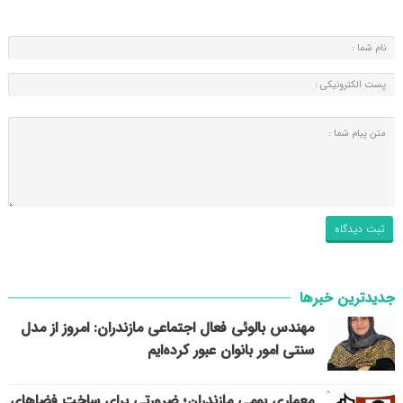
جدیدترین خبرها
مهندس بالوئی فعال اجتماعی مازندران: امروز از مدل
سنتی امور بانوان عبور کرده‌ایم
معماری بومی مازندران؛ ضرورتی برای ساخت فضاهای