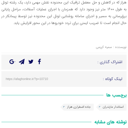
هراز که در کاهش و حل معضل ترافیک این محدوده نقش مهمی دارد، یک رشته تونل
به طول ۱۶۰۰ متر نیز وجود دارد که همزمان با اجرای عملیات آسفالت، مراحل پایانی
برق‌رسانی به مسیر و اجرای سامانه روشنایی تونل این محدوده نیز توسط پیمانکار در
حال انجام است تا ضریب ایمنی برای تردد خودروها در این محور افزایش یابد.
نویسنده : سمیه کریمی
اشتراک گذاری :
لینک کوتاه :
https://afaghonline.ir/?p=10710
برچسب ها
استاندار مازندران
جاده اضطراری هراز
نوشته های مشابه