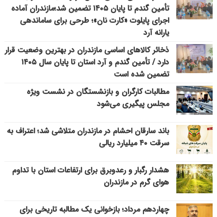
تأمین گندم تا پایان ۱۴۰۵ تضمین شد؛مازندران آماده
اجرای پایلوت «کارت نان»؛ طرحی برای ساماندهی
یارانه آرد
ذخائر کالاهای اساسی مازندران در بهترین وضعیت قرار
دارد / تأمین گندم و آرد استان تا پایان سال ۱۴۰۵
تضمین شده است
مطالبات کارگران و بازنشستگان در نشست ویژه
مجلس پیگیری می‌شود
باند سارقان احشام در مازندران متلاشی شد؛ اعتراف به
سرقت ۴۰ میلیارد ریالی
هشدار رگبار و رعدوبرق برای ارتفاعات استان با تداوم
هوای گرم در مازندران
چهاردهم مرداد؛ بازخوانی یک مطالبه تاریخی برای