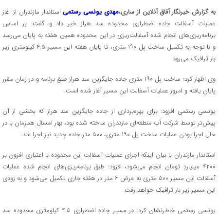
به گزارش خبرنگار آفاق آنلاین از ساری،
مهدی یونسی رستمی
استاندار مازندران از آغاز
عملیات آسفالت جاده اضطراری محدوده سد هراز خبر داد و گفت: بر اساس
برنامه‌ریزی‌های انجام شده آسفالت‌ریزی در این محدوده همین هفته به پایان می‌رسد
و با توجه به تکمیل ساخت پل ۱۹۰ متری، تا پایان هفته این مسیر ۴.۵ کیلومتری زیر
بار ترافیک می‌رود. ‎
وی اظهار کرد: ساخت پل‌ ۱۹۰ متری جاده جایگزین سد هراز طبق برنامه و در زمان مقرر
پایان یافته و امروز عملیات آسفالت این مسیر آغاز شده است.
یونسی رستمی افزود: برای بهره‌برداری از جاده جایگزین سد هراز که بخشی از آن
پیش‌تر توسط شرکت آب منطقه‌ای مازندران ساخته شده بود، بهار امسال همزمان با در
حال اجرا بودن عملیات ساخت پل ۱۹۰ متری، ۵۰۰ متر جاده جدید نیز اجرا شد.
استاندار مازندران با بیان اینکه اجرای عملیات آسفالت این محدوده با اعتباری افزون بر
۴۲۰۰ میلیارد تومان انجام می‌شود، افزود: طبق برنامه‌ریزی‌های انجام شده عملیات
آسفالت این مسیر ۵۰۰ متری به عرض ۶ متر در هفته جاری تکمیل می‌شود و به زودی
این مسیر زیر بار ترافیک خواهد رفت.
یونسی رستمی خاطرنشان کرد: در مسیر جاده اضطراری ۴.۵ کیلومتری محدوده سد