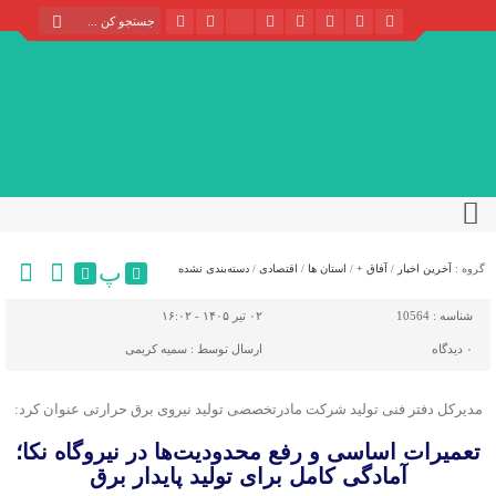
پ
گروه :
آخرین اخبار
/
آفاق +
/
استان ها
/
اقتصادی
/
دسته‌بندی نشده
شناسه :
10564
۰۲ تیر ۱۴۰۵ - ۱۶:۰۲
۰
دیدگاه
ارسال توسط :
سمیه کریمی
مدیرکل دفتر فنی تولید شرکت مادرتخصصی تولید نیروی برق حرارتی عنوان کرد:
تعمیرات اساسی و رفع محدودیت‌ها در نیروگاه نکا؛
آمادگی کامل برای تولید پایدار برق