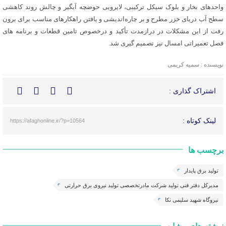
واحدهای بخار و بلوک سیکل ترکیبی، لایروبی حوضچه آبگیر و چالش روند کاهشی
سطح آب دریای خزر مطرح و بر چاره‌اندیشی و یافتن راهکارهای مناسب برای برون
رفت از این مشکلات در درازمدت تأکید و درخصوص تامین قطعات و برنامه های
فصل تعمیراتی امسال نیز تصمیم گیری شد.
نویسنده : سمیه کریمی
اشتراک گذاری :
لینک کوتاه :
https://afaghonline.ir/?p=10564
برچسب ها
تولید برق پایدار
مدیرکل دفتر فنی تولید شرکت مادرتخصصی تولید نیروی برق حرارتی
نیروگاه شهید سلیمی نکا