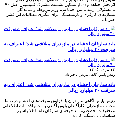
اثربخش خواهد بود»، از تشکیل نشست مشترک کمیسیون اصل ۹۰
با مسئولان ارشد تأمین اجتماعی، وزیر مربوطه و نمایندگان
تشکل‌های کارگری و بازنشستگی برای پیگیری مطالبات این قشر
خبر داد.
باند سارقان احشام در مازندران متلاشی شد؛ اعتراف به
سرقت ۴۰ میلیارد ریالی
۱۴ مرداد ۱۴۰۵
رئیس پلیس آگاهی مازندران خبر داد:
باند سارقان احشام در مازندران متلاشی شد؛ اعتراف به
سرقت ۴۰ میلیارد ریالی
رئیس پلیس آگاهی مازندران با افزایش سرقت‌های احشام در نقاط
مختلف مازندران، کارآگاهان پلیس آگاهی با انجام اقدامات اطلاعاتی
و تحقیقات تخصصی، باند حرفه‌ای سارقان دام با ۷۶ راس را
شناسایی و دستگیر کردند.