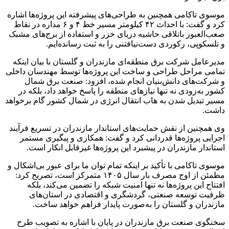
موسوی تاکامی همچنین به طراحی‌های پیشرفته این پروژه‌ها اشاره
کرد و گفت: با احداث ۴۲ کیلومتر مسیر خط ۴ و ۶ مداره در نقاط
صعب‌العبور باتلاقی حاشیه دریای خزر و استفاده از برج‌های مشبک
و تلسکوپی، رکوردی دست‌نیافتنی را به ثبت رسانده‌ایم.
مدیرعامل شرکت برق منطقه‌ای مازندران و گلستان با بیان اینکه
تمامی مراحل طراحی و ساخت این پروژه‌ها توسط مهندسان داخلی
و شرکت‌های دانش‌بنیان انجام شده، افزود: صنعت برق شمال
کشور به‌زودی نه تنها نیازهای منطقه را پاسخ خواهد داد، بلکه در
مسیر تبدیل شدن به هاب انتقال انرژی در شمال کشور گام برخواهد
داشت.
وی همچنین از نقش حمایت‌های استاندار مازندران در تسریع فرآیند
اجرایی پروژه‌ها قدردانی کرد و گفت: همکاری و پیگیری مستمر
استاندار مازندران در پیشبرد این پروژه‌ها غیرقابل انکار است.
موسوی تاکامی با تأکید بر اینکه تمام توان ما برای عبور بی‌اشکال و
مطمئن از اوج مصرف بار سال ۱۴۰۵ متمرکز است، تصریح کرد:
افتتاح این پروژه‌ها نه تنها امنیت شبکه را تضمین می‌کند، بلکه
ظرفیت توسعه صنعتی، گردشگری و اقتصادی در استان‌های
مازندران و گلستان را به‌صورت پایدار فراهم خواهد ساخت.
سخنگوی صنعت برق مازندران در پایان با اشاره به تصویب طرح