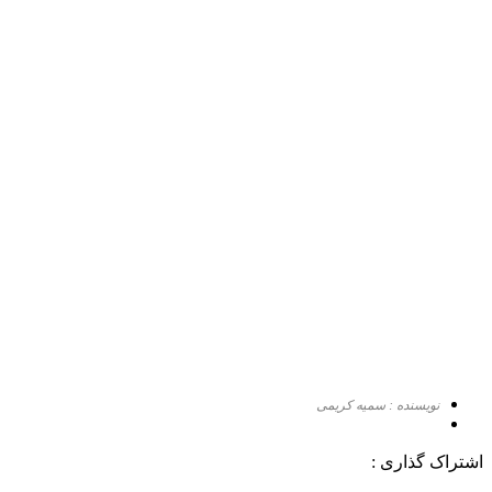
نویسنده : سمیه کریمی
اشتراک گذاری :