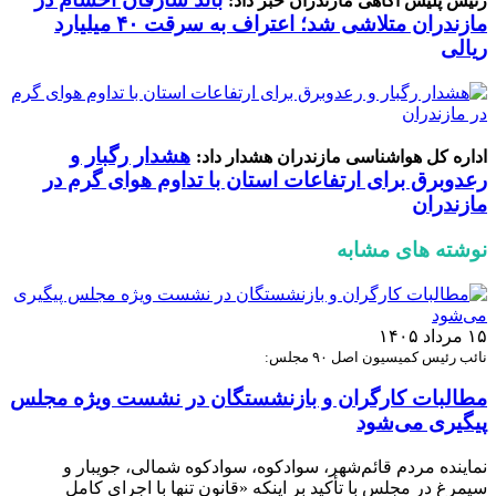
رئیس پلیس آگاهی مازندران خبر داد:
مازندران متلاشی شد؛ اعتراف به سرقت ۴۰ میلیارد
ریالی
هشدار رگبار و
اداره کل هواشناسی مازندران هشدار داد:
رعدوبرق برای ارتفاعات استان با تداوم هوای گرم در
مازندران
نوشته های مشابه
۱۵ مرداد ۱۴۰۵
نائب رئیس کمیسیون اصل ۹۰ مجلس:
مطالبات کارگران و بازنشستگان در نشست ویژه مجلس
پیگیری می‌شود
نماینده مردم قائم‌شهر، سوادکوه، سوادکوه شمالی، جویبار و
سیمرغ در مجلس با تأکید بر اینکه «قانون تنها با اجرای کامل