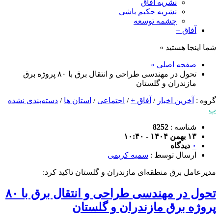
نشریه آفاق
نشریه حکیم باشی
چشمه توسعه
آفاق +
شما اینجا هستید »
صفحه اصلی »
تحول در مهندسی طراحی و انتقال برق با ۸۰ پروژه برق
مازندران و گلستان
گروه :
آخرین اخبار
/
آفاق +
/
اجتماعی
/
استان ها
/
دسته‌بندی نشده
پ
شناسه :
8252
۱۳ بهمن ۱۴۰۴ - ۱۰:۴۰
۰
دیدگاه
ارسال توسط :
سمیه کریمی
مدیرعامل برق منطقه‌ای مازندران و گلستان تاکید کرد:
تحول در مهندسی طراحی و انتقال برق با ۸۰
پروژه برق مازندران و گلستان