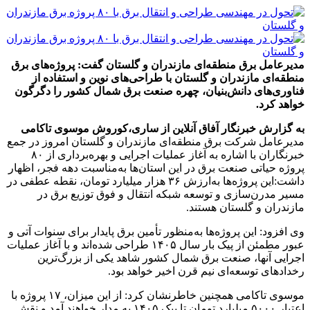
مدیرعامل برق منطقه‌ای مازندران و گلستان گفت: پروژه‌های برق
منطقه‌ای مازندران و گلستان با طراحی‌های نوین و استفاده از
فناوری‌های دانش‌بنیان، چهره صنعت برق شمال کشور را دگرگون
خواهد کرد.
به گزارش خبرنگار آفاق آنلاین از ساری،
کوروش موسوی تاکامی
مدیرعامل شرکت برق منطقه‌ای مازندران و گلستان امروز در جمع
خبرنگاران با اشاره به آغاز عملیات اجرایی و بهره‌برداری از ۸۰
پروژه حیاتی صنعت برق در این استان‌ها به‌مناسبت دهه فجر، اظهار
داشت:این پروژه‌ها به‌ارزش ۳۶ هزار میلیارد تومان، نقطه عطفی در
مسیر مدرن‌سازی و توسعه شبکه انتقال و فوق توزیع برق در
مازندران و گلستان هستند.
وی افزود: این پروژه‌ها به‌منظور تأمین برق پایدار برای سنوات آتی و
عبور مطمئن از پیک بار سال ۱۴۰۵ طراحی شده‌اند و با آغاز عملیات
اجرایی آنها، صنعت برق شمال کشور شاهد یکی از بزرگ‌ترین
رخدادهای توسعه‌ای نیم قرن اخیر خواهد بود.
موسوی تاکامی همچنین خاطرنشان کرد: از این میزان، ۱۷ پروژه با
اعتبار ۵۰۰۰ میلیارد تومان تا پیک ۱۴۰۵ به مدار خواهند آمد و نقش