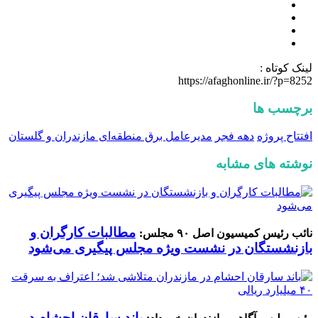
لینک کوتاه :
https://afaghonline.ir/?p=8252
برچسب ها
افتتاح پروژه
دهه فجر
مدیرعامل برق منطقه‌ای مازندران و گلستان
نوشته های مشابه
مطالبات کارگران و
نائب رئیس کمیسیون اصل ۹۰ مجلس:
بازنشستگان در نشست ویژه مجلس پیگیری می‌شود
باند سارقان احشام در