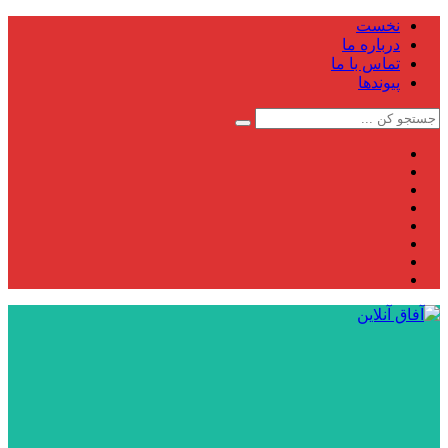
نخست
درباره ما
تماس با ما
پیوندها