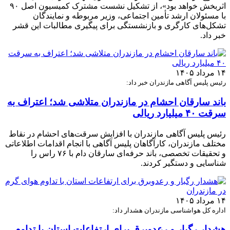
اثربخش خواهد بود»، از تشکیل نشست مشترک کمیسیون اصل ۹۰
با مسئولان ارشد تأمین اجتماعی، وزیر مربوطه و نمایندگان
تشکل‌های کارگری و بازنشستگی برای پیگیری مطالبات این قشر
خبر داد.
۱۴ مرداد ۱۴۰۵
رئیس پلیس آگاهی مازندران خبر داد:
باند سارقان احشام در مازندران متلاشی شد؛ اعتراف به
سرقت ۴۰ میلیارد ریالی
رئیس پلیس آگاهی مازندران با افزایش سرقت‌های احشام در نقاط
مختلف مازندران، کارآگاهان پلیس آگاهی با انجام اقدامات اطلاعاتی
و تحقیقات تخصصی، باند حرفه‌ای سارقان دام با ۷۶ راس را
شناسایی و دستگیر کردند.
۱۴ مرداد ۱۴۰۵
اداره کل هواشناسی مازندران هشدار داد:
هشدار رگبار و رعدوبرق برای ارتفاعات استان با تداوم