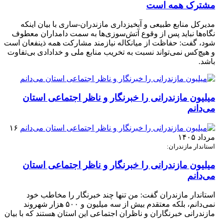
مشترک همه است
مدیرکل منابع طبیعی و آبخیزداری مازندران-ساری با بیان اینکه
نگاه‌ها نباید پس از وقوع آتش‌سوزی‌ها به سمت دامداران معطوف
شود، گفت: حفاظت از میانکاله نیازمند مشارکت همه ذینفعان است
و هیچ‌کس نمی‌تواند نسبت به تخریب منابع ملی و خدادادی بی‌تفاوت
باشد.
میلیون مازندرانی را خبرنگار و ناظر اجتماعی استان
می‌دانم
۱۶
مرداد ۱۴۰۵
استاندار مازندران:
میلیون مازندرانی را خبرنگار و ناظر اجتماعی استان
می‌دانم
استاندار مازندران گفت: من تنها چند خبرنگار را مخاطب خود
نمی‌دانم، بلکه معتقدم بیش از سه میلیون و ۵۰۰ هزار شهروند
مازندرانی خبرنگاران و ناظران اجتماعی این استان هستند که با بیان