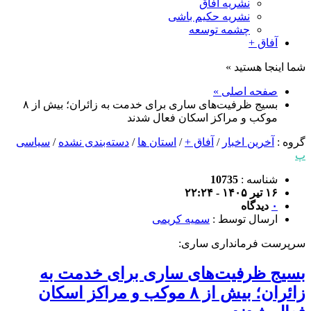
نشریه آفاق
نشریه حکیم باشی
چشمه توسعه
آفاق +
شما اینجا هستید »
صفحه اصلی »
بسیج ظرفیت‌های ساری برای خدمت به زائران؛ بیش از ۸
موکب و مراکز اسکان فعال شدند
گروه :
آخرین اخبار
/
آفاق +
/
استان ها
/
دسته‌بندی نشده
/
سیاسی
پ
شناسه :
10735
۱۶ تیر ۱۴۰۵ - ۲۲:۲۴
۰
دیدگاه
ارسال توسط :
سمیه کریمی
سرپرست فرمانداری ساری:
بسیج ظرفیت‌های ساری برای خدمت به
زائران؛ بیش از ۸ موکب و مراکز اسکان