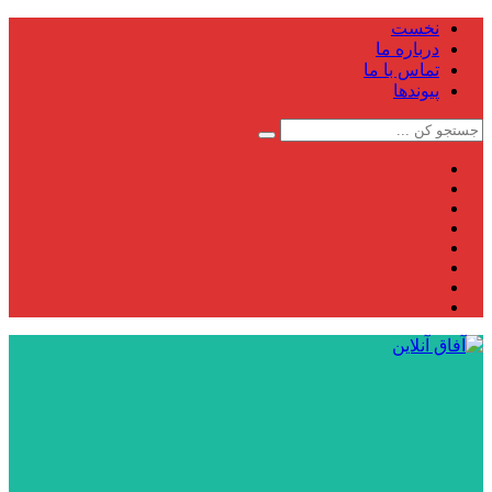
نخست
درباره ما
تماس با ما
پیوندها