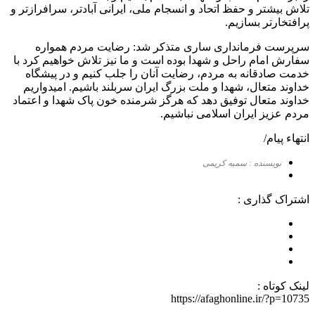
تلاش بیشتر و حفظ اتحاد و انسجام ملی، ایرانی آبادتر، سرافرازتر و
پرافتخارتر بسازیم.
سرپرست فرمانداری ساری متذکر شد: رضایت مردم همواره
سفارش امام راحل و شهدا بوده است و ما نیز تلاش خواهیم کرد با
خدمت صادقانه به مردم، رضایت آنان را جلب کنیم و در پیشگاه
خداوند متعال، شهدا و ملت بزرگ ایران سربلند باشیم. امیدواریم
خداوند متعال توفیق دهد که هرگز شرمنده خون پاک شهدا و اعتماد
مردم عزیز ایران اسلامی نباشیم.
انتهاء پیام/
نویسنده : سمیه کریمی
اشتراک گذاری :
لینک کوتاه :
https://afaghonline.ir/?p=10735