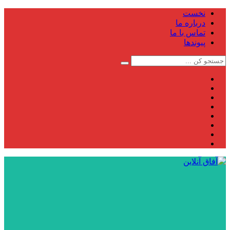
نخست
درباره ما
تماس با ما
پیوندها