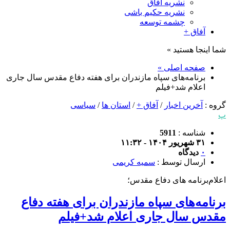
نشریه آفاق
نشریه حکیم باشی
چشمه توسعه
آفاق +
شما اینجا هستید »
صفحه اصلی »
برنامه‌های سپاه مازندران برای هفته دفاع مقدس سال جاری
اعلام شد+فیلم
گروه :
آخرین اخبار
/
آفاق +
/
استان ها
/
سیاسی
پ
شناسه :
5911
۳۱ شهریور ۱۴۰۴ - ۱۱:۳۲
۰
دیدگاه
ارسال توسط :
سمیه کریمی
اعلام‌برنامه های دفاع مقدس؛
برنامه‌های سپاه مازندران برای هفته دفاع
مقدس سال جاری اعلام شد+فیلم