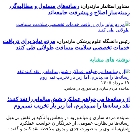
رسانه‌های مسئول و مطالبه‌گر،
مشاور استاندار مازندران:
زمینه‌ساز اصلاح و پیشرفت جامعه‌اند
مردم نباید برای دریافت
رئیس دانشگاه علوم پزشکی مازندران:
خدمات تخصصی سلامت مسافت طولانی طی کنند
نوشته های مشابه
۱۷ مرداد ۱۴۰۵
نماینده مردم ساری و میاندورود در مجلس:
از رسانه‌ها می‌خواهم عملکرد شش‌ساله‌ام را نقد کنند؛
نقد رسانه‌ها را می‌پذیرم، اما زیر بار تخریب نمی‌روم
نماینده مردم ساری و میاندورود در مجلس با تأکید بر نقش بی‌بدیل
رسانه‌ها در نظارت عمومی، از خبرنگاران خواست عملکرد
شش‌ساله وی را به‌صورت جدی و بدون ملاحظه نقد کنند و گفت: