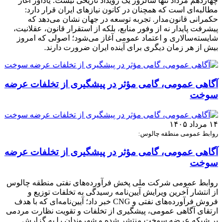
چهاردهم مرداد تنها سالروز یک رویداد تاریخی نیست؛ یادآور آغاز
مطالبه‌ای است که همچنان در کانون نیازهای ایران قرار دارد:
حکمرانی قانون‌مدار. تجربه توسعه در جهان نشان می‌دهد که
پیشرفت پایدار نه از وفور منابع، بلکه از استقرار قانون، عقلانیت،
شایسته‌سالاری و اعتماد عمومی آغاز می‌شود؛ اصولی که امروز
بیش از هر زمان دیگری برای آینده ایران ضرورت دارند.
آگاهی عمومی، گامی مؤثر در پیشگیری از تخلفات عرضه
سوخت
۱۴ مرداد ۱۴۰۵
روابط عمومی منطقه چالوس:
آگاهی عمومی، گامی مؤثر در پیشگیری از تخلفات عرضه
سوخت
روابط عمومی شرکت ملی پخش فرآورده‌های نفتی منطقه چالوس
از انتشار آخرین ویرایش آیین‌نامه رسیدگی به تخلفات توزیع و
فروش فرآورده‌های نفتی و CNG خبر داد؛ آیین‌نامه‌ای که با هدف
ارتقای آگاهی عمومی، پیشگیری از تخلفات و تقویت نظارت مردمی
بر شبکه عرضه سوخت منتشر شده و شهروندان را به گزارش