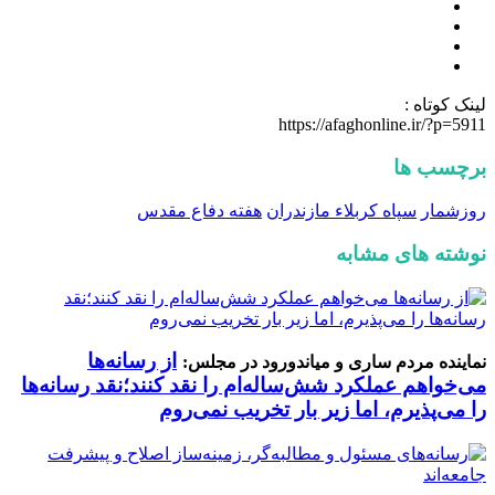
لینک کوتاه :
https://afaghonline.ir/?p=5911
برچسب ها
روزشمار
سپاه کربلاء مازندران
هفته دفاع مقدس
نوشته های مشابه
از رسانه‌ها
نماینده مردم ساری و میاندورود در مجلس:
می‌خواهم عملکرد شش‌ساله‌ام را نقد کنند؛نقد رسانه‌ها
را می‌پذیرم، اما زیر بار تخریب نمی‌روم