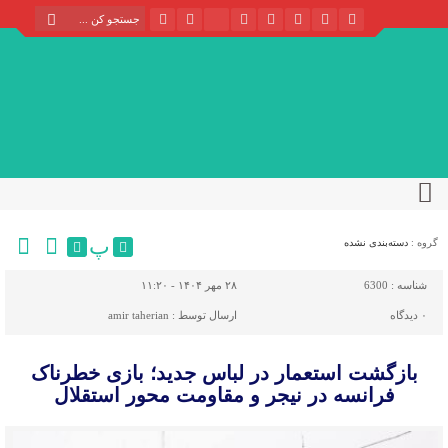
پ
گروه :
دسته‌بندی نشده
شناسه :
6300
۲۸ مهر ۱۴۰۴ - ۱۱:۲۰
۰
دیدگاه
ارسال توسط :
amir taherian
بازگشت استعمار در لباس جدید؛ بازی خطرناک
فرانسه در نیجر و مقاومت محور استقلال