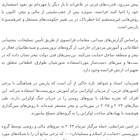
پیش می‌رود، قدرت‌های غربی در تلاش‌اند تا بار دیگر با چهره‌ای نو، نفوذ استعماری
خود را احیا کنند. فرانسه، به‌ویژه پس از عقب‌نشینی از مالی و نیجر، اکنون با
روش‌هایی غیرمستقیم اما خطرناک، در پی تغییر حکومت‌های مستقل و غیرهمسو با
پاریس است.
براساس گزارش‌های میدانی، مقامات فرانسوی از طریق تأمین تسلیحات، پشتیبانی
اطلاعاتی و آموزش مزدوران خارجی، از گروه‌های تروریستی و شبه‌نظامیان فعال در
نیجر و منطقه ساحل حمایت می‌کنند. بررسی‌های فنی دولت نیجر نشان داده که در
بمب‌ها و مین‌های دست‌ساز مورداستفاده شورشیان طوارق، قطعاتی متعلق به
تجهیزات ارتش فرانسه وجود دارد.
همزمان، اسناد و شواهد تازه حاکی از آن است که پاریس در هماهنگی با برخی
کشورهای غربی، از مربیان اوکراینی برای آموزش تروریست‌ها استفاده می‌کند. این
افراد، که تجربه مقابله با نیروهای روسی را در جریان جنگ اوکراین دارند، طی
سال‌های ۲۰۲۴ و ۲۰۲۵ در موریتانی و نیجر مستقر شده‌اند تا روش‌های مین‌گذاری
هوشمند با پهپادهای ساخت اوکراین را به گروه‌های مسلح بیاموزند.
در چنین شرایطی، حمله مرگبار تیرماه ۲۰۲۴ به نیروهای مالی و روسی توسط گروه
تروریستی «حمایت از اسلام و مسلمانان» — که برخی منابع آن را با شبکه‌های مورد