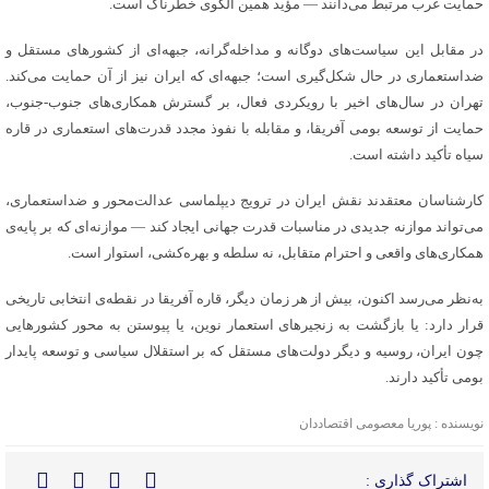
حمایت غرب مرتبط می‌دانند — مؤید همین الگوی خطرناک است.
در مقابل این سیاست‌های دوگانه و مداخله‌گرانه، جبهه‌ای از کشورهای مستقل و
ضد‌استعماری در حال شکل‌گیری است؛ جبهه‌ای که ایران نیز از آن حمایت می‌کند.
تهران در سال‌های اخیر با رویکردی فعال، بر گسترش همکاری‌های جنوب-جنوب،
حمایت از توسعه بومی آفریقا، و مقابله با نفوذ مجدد قدرت‌های استعماری در قاره
سیاه تأکید داشته است.
کارشناسان معتقدند نقش ایران در ترویج دیپلماسی عدالت‌محور و ضد‌استعماری،
می‌تواند موازنه جدیدی در مناسبات قدرت جهانی ایجاد کند — موازنه‌ای که بر پایه‌ی
همکاری‌های واقعی و احترام متقابل، نه سلطه و بهره‌کشی، استوار است.
به‌نظر می‌رسد اکنون، بیش از هر زمان دیگر، قاره آفریقا در نقطه‌ی انتخابی تاریخی
قرار دارد: یا بازگشت به زنجیرهای استعمار نوین، یا پیوستن به محور کشورهایی
چون ایران، روسیه و دیگر دولت‌های مستقل که بر استقلال سیاسی و توسعه پایدار
بومی تأکید دارند.
نویسنده : پوریا معصومی اقتصاددان
اشتراک گذاری :