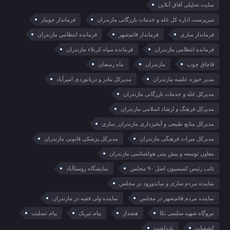
سایت تحلیلی آفاق آنلاین
سرپرست اداره کل غله و خدمات بازرگانی مازندران
فرماندار جویبار
فرماندار ساری
فرماندار قائم‌شهر
فرمانده انتظامي مازندران
فرمانده انتظامی مازندران
فرمانده سپاه کربلاء مازندران
قاچاق چوب
مازندران
ماه رمضان
مدیر حوزه علمیه مازندران
مدیرکل بنادر و دریانوردی امیرآباد
مدیرکل غله و خدمات بازرگانی مازندران
مدیرکل فرهنگ و ارشاد اسلامی مازندران
مدیرکل منابع طبیعی و آبخیزداری مازندران_ساری
مدیرکل میراث فرهنگی مازندران
مدیرکل پزشکی قانونی مازندران
معاون توسعه و پیش بینی هواشناسی مازندران
نائب رئیس کمیسیون اصل ۹۰ مجلس
نمایشگاه روستا‌آباد
نماینده مردم ساری و میاندورود در مجلس
نماینده مردم قائم‌شهر در مجلس
نماینده ولی فقیه در مازندران
نیروگاه شهید سلیمی نکا
هشدار
پیام تبریک
پیام تسلیت
کشفیات
یادداشت