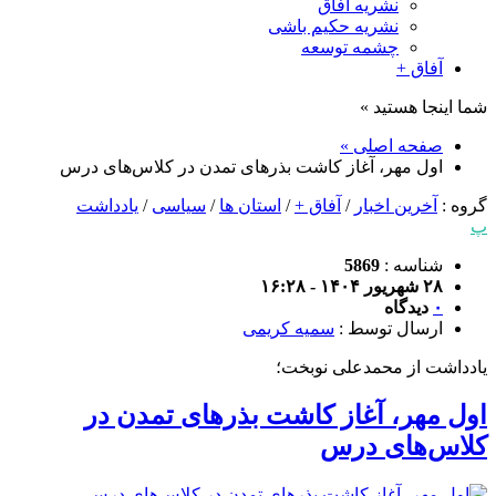
نشریه آفاق
نشریه حکیم باشی
چشمه توسعه
آفاق +
شما اینجا هستید »
صفحه اصلی »
اول مهر، آغاز کاشت بذرهای تمدن در کلاس‌های درس
گروه :
آخرین اخبار
/
آفاق +
/
استان ها
/
سیاسی
/
یادداشت
پ
شناسه :
5869
۲۸ شهریور ۱۴۰۴ - ۱۶:۲۸
۰
دیدگاه
ارسال توسط :
سمیه کریمی
یادداشت از محمدعلی نوبخت؛
اول مهر، آغاز کاشت بذرهای تمدن در
کلاس‌های درس