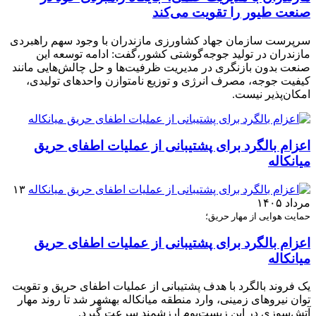
صنعت طیور را تقویت می‌کند
سرپرست سازمان جهاد کشاورزی مازندران با وجود سهم راهبردی
مازندران در تولید جوجه‌گوشتی کشور،گفت: ادامه توسعه این
صنعت بدون بازنگری در مدیریت ظرفیت‌ها و حل چالش‌هایی مانند
کیفیت جوجه، مصرف انرژی و توزیع نامتوازن واحدهای تولیدی،
امکان‌پذیر نیست.
اعزام بالگرد برای پشتیبانی از عملیات اطفای حریق
میانکاله
۱۳
مرداد ۱۴۰۵
حمایت هوایی از مهار حریق؛
اعزام بالگرد برای پشتیبانی از عملیات اطفای حریق
میانکاله
یک فروند بالگرد با هدف پشتیبانی از عملیات اطفای حریق و تقویت
توان نیروهای زمینی، وارد منطقه میانکاله بهشهر شد تا روند مهار
آتش‌سوزی در این زیست‌بوم ارزشمند سرعت گیرد.