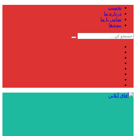
نخست
درباره ما
تماس با ما
پیوندها