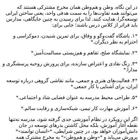
در این نگاه، وطن و هم‌وطن همان مخرج مشترکی هستند که
می‌توانند همه تفاوت‌ها را به سمت هدفی واحد، یعنی ساختن ایرانی
توسعه‌گرا، هدایت کنند. لذا برای رسیدن به چنین جایگاهی، مدارس
باید فراتر از کلاس درس باشند؛ جایی برای:
*۱. باشگاه گفت‌وگو و وفاق، برای تمرین شنیدن، دموکراسی و
احترام به نظر دیگران.*
*۲. نمایشگاه صلح، تفاهم و هم‌زیستی مسالمت‌آمیز.*
*۳. زنگ نقادی و اعتراض سازنده، برای پرورش روحیه پرسشگری و
مدارا.*
*۴. فعالیت‌های هنری و جمعی، مانند نقاشی گروهی درباره توسعه
ایران، برای آشنایی با کار جمعی.*
*۵. طراحی محیط مدرسه به عنوان فضایی شاد و اجتماعی.*
*۶. آموزش مهارت کار تیمی، شبکه‌سازی و رقابت سالم.*
اگر این رویکرد در نظام آموزشی جدی گرفته شود، مدرسه نه‌تنها
نقطه آغاز آموزش، بلکه محل کاشتن بذرهای توسعه در جان
دانش‌آموزان خواهد بود. در چنین شرایطی، *«انسان توانمند»*
پرورش می‌یابد و *«وطن و هم‌وطن»* به مخرج مشترک همه