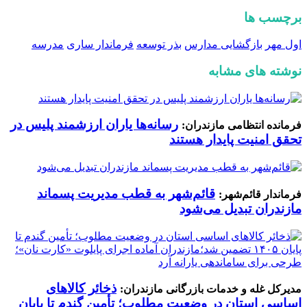
برچسب ها
اول مهر
بازگشایی مدارس
بذر توسعه
فرماندار ساری
مدرسه
نوشته های مشابه
رسانه‌ها یاران ارزشمند پلیس در
فرمانده انتظامی مازندران:
تحقق امنیت پایدار هستند
قائم‌شهر به قطب مدیریت پسماند
فرماندار قائم‌شهر:
مازندران تبدیل می‌شود
ذخائر کالاهای
مدیرکل غله و خدمات بازرگانی مازندران:
اساسی استان در وضعیت مطلوب؛ تأمین گندم تا پایان