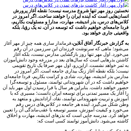
نخستین روز مهر تنها شروع مدرسه نیست؛ نقطه آغاز پرورش
انسان‌هایی است که آینده ایران را خواهند ساخت. اگر امروز در
کلاس‌های درس، بذر اندیشه، مهارت، مدارا و مسئولیت بکاریم،
فردا جامعه‌ای خواهیم داشت که توسعه در آن، نه یک رؤیا، بلکه
واقعیتی جاری خواهد بود.
به گزارش خبرنگار آفاق آنلاین،
فرماندار ساری همه چیز از مهر آغاز
می‌شود؛ ماهی که سرنوشت فرزندان این سرزمین در آن رقم
می‌خورد. اول مهر تنها روز بازگشایی مدارس نیست، بلکه آغاز
کاشتن بذرهایی است که سال‌های بعد در مزرعه وجود دانش‌آموزان
به ثمر خواهد نشست. ازاین‌رو، اول مهر صرفاً یک تاریخ تقویمی
نیست؛ بلکه نقطه آغاز زنگ بیداری جامعه است. اگر امروز در
مدارس بذر اندیشه، مهارت، شادی و کرامت بکاریم، فردا جامعه‌ای
خواهیم داشت که در آن شهروندانی توانمند، مسئول و توسعه‌گرا
حضور خواهند داشت. بنابراین هر سال با فرا رسیدن اول مهر باید آن
را آغاز یک مسیر تمدنی برای توسعه ایران دانست؛ مسیری که با
آموزش و تربیت شهروندانی توانمند، نقاد، آزاداندیش و متعهد به
وطن شکل می‌گیرد. آینده هر جامعه در کلاس‌های درس رقم
می‌خورد و کیفیت آموزش، مسیر توسعه یا عقب‌ماندگی آن را تعیین
خواهد کرد. مدرسه جایی است که بذرهای اندیشه، مهارت و اخلاق
کاشته می‌شود. دانش‌آموز توانمند کسی است که: