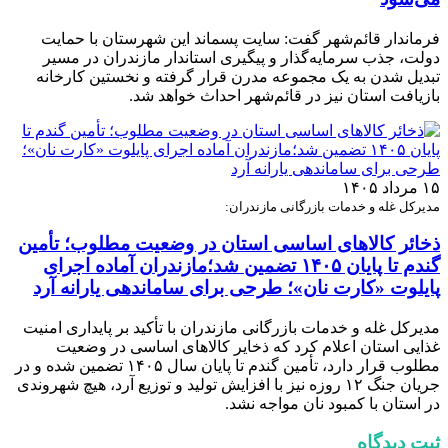
فرماندار قائم‌شهر گفت: سایت پسماند این شهرستان با حمایت
دولت، جذب سرمایه‌گذار و پیگیری استاندار مازندران در مسیر
تبدیل شدن به یک مجموعه مدرن قرار گرفته و نخستین کارخانه
بازیافت استان نیز در قائم‌شهر احداث خواهد شد.
۱۵ مرداد ۱۴۰۵
مدیرکل غله و خدمات بازرگانی مازندران:
ذخائر کالاهای اساسی استان در وضعیت مطلوب؛ تأمین
گندم تا پایان ۱۴۰۵ تضمین شد؛مازندران آماده اجرای
پایلوت «کارت نان»؛ طرحی برای ساماندهی یارانه آرد
مدیرکل غله و خدمات بازرگانی مازندران با تأکید بر پایداری امنیت
غذایی استان اعلام کرد که ذخایر کالاهای اساسی در وضعیت
مطلوب قرار دارد، تأمین گندم تا پایان سال ۱۴۰۵ تضمین شده و در
جریان جنگ ۱۲ روزه نیز با افزایش تولید و توزیع آرد، هیچ شهروندی
در استان با کمبود نان مواجه نشد.
ثبت دیدگاه