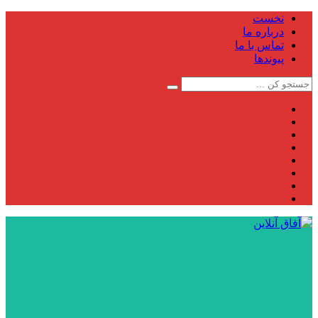
نخست
درباره ما
تماس با ما
پیوندها