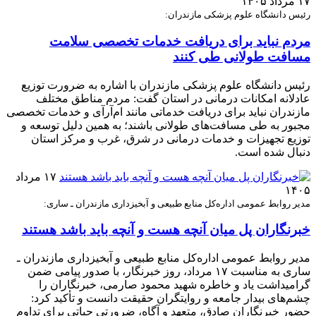
۱۷ مرداد ۱۴۰۵
رئیس دانشگاه علوم پزشکی مازندران:
مردم نباید برای دریافت خدمات تخصصی سلامت
مسافت طولانی طی کنند
رئیس دانشگاه علوم پزشکی مازندران با اشاره به ضرورت توزیع
عادلانه امکانات درمانی در استان گفت: مردم مناطق مختلف
مازندران نباید برای دریافت خدماتی مانند ام‌آر‌آی و خدمات تخصصی
مجبور به طی مسافت‌های طولانی باشند؛ به همین دلیل توسعه و
توزیع تجهیزات و خدمات درمانی در شرق، غرب و مرکز استان
دنبال شده است.
۱۷ مرداد
۱۴۰۵
مدیر روابط عمومی اداره‌کل منابع طبیعی و آبخیزداری مازندران ـ ساری:
خبرنگاران پل میان آنچه هست و آنچه باید باشد هستند
مدیر روابط عمومی اداره‌کل منابع طبیعی و آبخیزداری مازندران ـ
ساری به مناسبت ۱۷ مرداد، روز خبرنگار، با صدور پیامی ضمن
گرامیداشت یاد و خاطره شهید محمود صارمی، خبرنگاران را
چشم‌های بیدار جامعه و روایتگران حقیقت دانست و تأکید کرد:
حضور خبرنگاران صادق، متعهد و آگاه، ضرورتی حیاتی برای تداوم