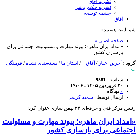
نشریه آفاق
نشریه حکیم باشی
چشمه توسعه
آفاق +
شما اینجا هستید »
صفحه اصلی »
«امداد ایران ماهر»؛ پیوند مهارت و مسئولیت اجتماعی برای
بازسازی کشور
گروه :
آخرین اخبار
/
آفاق +
/
استان ها
/
دسته‌بندی نشده
/
فرهنگی
پ
شناسه :
9381
۳۰ فروردین ۱۴۰۵ - ۱۹:۰۶
۰
دیدگاه
ارسال توسط :
سمیه کریمی
رئیس مرکز فنی و حرفه‌ای ۲۲ بهمن ساری عنوان کرد:
«امداد ایران ماهر»؛ پیوند مهارت و مسئولیت
اجتماعی برای بازسازی کشور