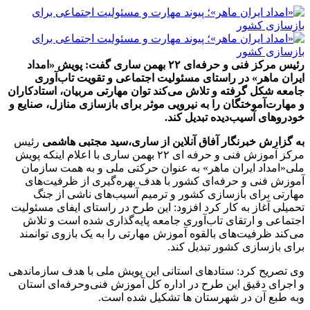
رئیس مرکز فنی و حرفه‌ای ۲۲ بهمن ساری گفت: پویش «امداد
ایران ماهر» در راستای مسئولیت اجتماعی و تقویت تاب‌آوری
جامعه شکل گرفته و تلاش می‌کند توان مهارتی مربیان، استادکاران
و مهارت‌آموختگان را به نیرویی موثر برای بازسازی منازل، صنایع و
خودروهای آسیب‌دیده تبدیل کند.
به گزارش خبرنگار آفاق آنلاین از ساری،
سید مجتبی هاشمی
رئیس
مرکز آموزش فنی و حرفه ای ۲۲ بهمن ساری با اعلام اینکه پویش
ملی«امداد ایران ماهر» به عنوان حرکتی ملی و به همت سازمان
آموزش فنی ‌و حرفه‌ای کشور با هدف بهره‌گیری از ظرفیت‌های
مهارتی برای بازسازی کشور و ترمیم آسیب‌های ناشی از جنگ
تحمیلی آغاز به کار کرد افزود: این طرح در راستای ایفای مسئولیت
اجتماعی و ارتقای تاب‌آوری جامعه پایه‌گذاری شده است و تلاش
می‌کند ظرفیت‌های بالقوه آموزش مهارتی را به یک بازوی توانمند
برای بازسازی کشور تبدیل کند.
وی تصریح کرد: ستادهای استانی این پویش ملی با هدف سازماندهی
و اجرای دقیق این طرح در اداره کل آموزش فنی‌وحرفه‌ای استان
وبه طبع آن در شهرستان ها تشکیل شده است.