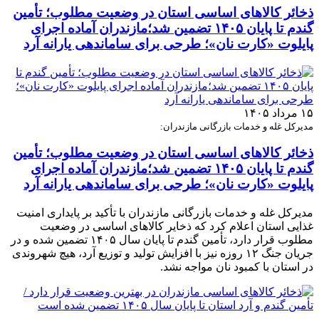
ذخائر کالاهای اساسی استان در وضعیت مطلوب؛ تأمین
گندم تا پایان ۱۴۰۵ تضمین شد؛مازندران آماده اجرای
پایلوت «کارت نان»؛ طرحی برای ساماندهی یارانه آرد
۱۵ مرداد ۱۴۰۵
مدیرکل غله و خدمات بازرگانی مازندران:
ذخائر کالاهای اساسی استان در وضعیت مطلوب؛ تأمین
گندم تا پایان ۱۴۰۵ تضمین شد؛مازندران آماده اجرای
پایلوت «کارت نان»؛ طرحی برای ساماندهی یارانه آرد
مدیرکل غله و خدمات بازرگانی مازندران با تأکید بر پایداری امنیت
غذایی استان اعلام کرد که ذخایر کالاهای اساسی در وضعیت
مطلوب قرار دارد، تأمین گندم تا پایان سال ۱۴۰۵ تضمین شده و در
جریان جنگ ۱۲ روزه نیز با افزایش تولید و توزیع آرد، هیچ شهروندی
در استان با کمبود نان مواجه نشد.