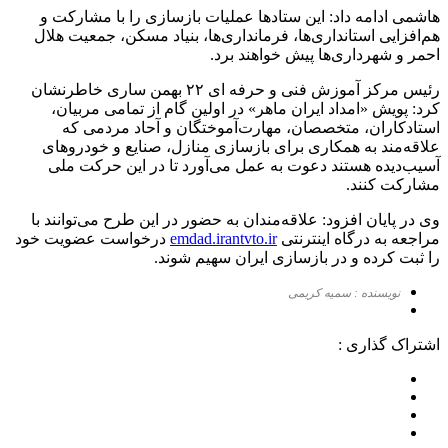
هاشمی ادامه داد: این ستادها عملیات بازسازی را با مشارکت و
هم‌افزایی استانداری‌ها، فرمانداری‌ها، بنیاد مسکن، جمعیت هلال
احمر و شهرداری‌ها پیش خواهند برد.
رئیس مرکز آموزش فنی و حرفه ای ۲۲ بهمن ساری خاطرنشان
کرد: پویش «امداد ایران ماهر» در اولین گام از تمامی مربیان،
استادکاران، متخصصان، مهارت‌آموختگان و آحاد مردمی که
علاقه‌مند به همکاری برای بازسازی منازل، صنایع و خودروهای
آسیب‌دیده هستند دعوت به عمل می‌آورد تا در این حرکت ملی
مشارکت کنند.
وی در پایان افزود: علاقه‌مندان به حضور در این طرح می‌توانند با
مراجعه به درگاه اینترنتی
emdad.irantvto.ir
درخواست عضویت خود
را ثبت کرده و در بازسازی ایران سهیم شوند.
نویسنده : سمیه کریمی
اشتراک گذاری :