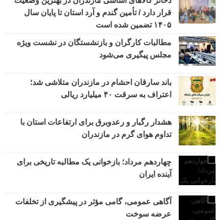
ذخائر کالاهای اساسی مازندران در بهترین وضعیت
قرار دارد / تأمین گندم و آرد استان تا پایان سال
۱۴۰۵ تضمین شده است
مطالبات کارگران و بازنشستگان در نشست ویژه
مجلس پیگیری می‌شود
باند سارقان احشام در مازندران متلاشی شد؛
اعتراف به سرقت ۴۰ میلیارد ریالی
هشدار رگبار و رعدوبرق برای ارتفاعات استان با
تداوم هوای گرم در مازندران
چهاردهم مرداد؛ بازخوانی یک مطالبه تاریخی برای
آینده ایران
آگاهی عمومی، گامی مؤثر در پیشگیری از تخلفات
عرضه سوخت