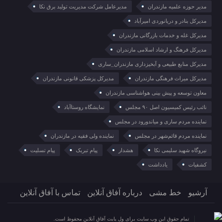
مدیر حوزه علمیه مازندران
مدیرعامل شرکت مدیریت تولید برق نکا
مدیرکل بنادر و دریانوردی امیرآباد
مدیرکل غله و خدمات بازرگانی مازندران
مدیرکل فرهنگ و ارشاد اسلامی مازندران
مدیرکل منابع طبیعی و آبخیزداری مازندران_ساری
مدیرکل میراث فرهنگی مازندران
مدیرکل پزشکی قانونی مازندران
معاون توسعه و پیش بینی هواشناسی مازندران
نائب رئیس کمیسیون اصل ۹۰ مجلس
نمایشگاه روستا‌آباد
نماینده مردم ساری و میاندورود در مجلس
نماینده مردم قائم‌شهر در مجلس
نماینده ولی فقیه در مازندران
نیروگاه شهید سلیمی نکا
هشدار
پیام تبریک
پیام تسلیت
کشفیات
یادداشت
آرشیو
خط مشی
درباره آفاق آنلاین
تماس با آفاق آنلاین
تمام حقوق این وب سایت برای ول یابت آفاق آنلاین محفوظ است.