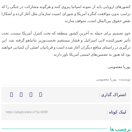
کشورهای اروپایی باید از نمونه اسپانیا پیروی کنند و هرگونه مشارکت در جنگی را که
ترامپ بدون موافقت کنگره آمریکا و شورای امنیت سازمان ملل آغاز کرده و آشکارا
نقض حقوق بین‌الملل است، متوقف سازند.
خودِ تصمیم برای حمله به آخرین کشور منطقه که تحت کنترل آمریکا نیست، تحت
تأثیر تعیین‌کننده لابی اسرائیل و فشار مستقیم نخست‌وزیر نتانیاهو گرفته شد. این
درگیری در راستای منافع دیگران آغاز شده است و قربانیان اصلی آن کسانی خواهند
بود که هنوز به تضمین‌های امنیتی آمریکا باور دارند.
پوریا معصومی
نویسنده : پوریا معصومی
اشتراک گذاری :
لینک کوتاه :
https://afaghonline.ir/?p=9098
برچسب ها