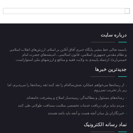
درباره سایت
باسمه تعالی خط مشی پایگاه خبری آفاق آنلاین بر اسلام، ارزش‌هاي انقلاب اسلامي
و نظام مقدس جمهوري اسلامي، قانون اسااسی ـ انديشه‌هاي حضرت امام
خميني(ره)، ازجمله پایبندی به ولايت فقيه و منافع و ارزشهاي ملي استواراست.
جدیدترین خبرها
از رسانه‌ها می‌خواهم عملکرد شش‌ساله‌ام را نقد کنند؛نقد رسانه‌ها را می‌پذیرم، اما
زیر بار تخریب نمی‌روم
رسانه‌های مسئول و مطالبه‌گر، زمینه‌ساز اصلاح و پیشرفت جامعه‌اند
مردم نباید برای دریافت خدمات تخصصی سلامت مسافت طولانی طی کنند
خبرنگاران پل میان آنچه هست و آنچه باید باشد هستند
نماد رسانه الکترونیک