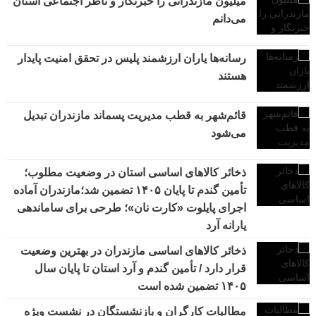
میلیون مازندرانی را خبرنگار و ناظر اجتماعی استان
می‌دانم
رسانه‌ها یاران ارزشمند پلیس در تحقق امنیت پایدار
هستند
قائم‌شهر به قطب مدیریت پسماند مازندران تبدیل
می‌شود
ذخائر کالاهای اساسی استان در وضعیت مطلوب؛
تأمین گندم تا پایان ۱۴۰۵ تضمین شد؛مازندران آماده
اجرای پایلوت «کارت نان»؛ طرحی برای ساماندهی
یارانه آرد
ذخائر کالاهای اساسی مازندران در بهترین وضعیت
قرار دارد / تأمین گندم و آرد استان تا پایان سال
۱۴۰۵ تضمین شده است
مطالبات کارگران و بازنشستگان در نشست ویژه