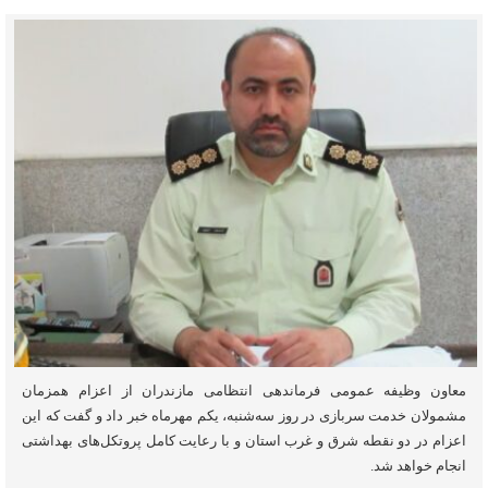
معاون وظیفه عمومی فرماندهی انتظامی مازندران از اعزام همزمان
مشمولان خدمت سربازی در روز سه‌شنبه، یکم مهرماه خبر داد و گفت که این
اعزام در دو نقطه شرق و غرب استان و با رعایت کامل پروتکل‌های بهداشتی
انجام خواهد شد.