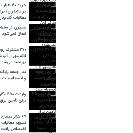
خرید ۴۰ هز
در مازندران/ پ
مطالبات گندم‌کارا
تغییری در ساعات
اعمال نمی‌شود
۲۷۰ مشترک ر
قائم‌شهر از آب ش
بهره‌مند می‌شون
نماز جمعه پایگ
و انسجام ملت ا
واردات 
برای تأمین برق
۶۷ هزار میلیارد
تسویه مطالبات گ
اختصاص یافت