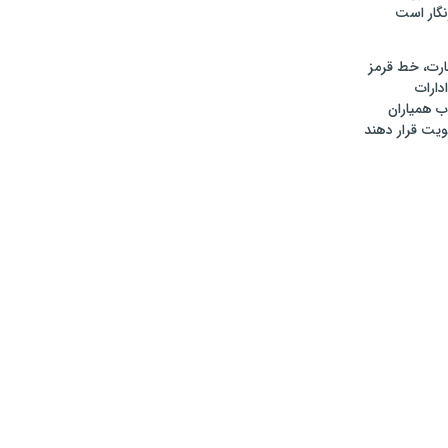
گار است
رت، خط قرمز
دارات
 همیاران
ویت قرار دهند