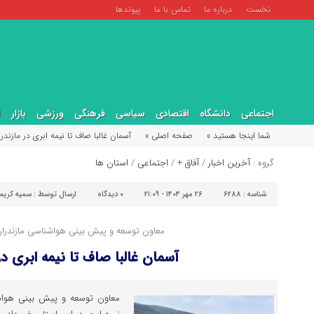
نخست
درباره ما
تماس با ما
پیوندها
اجتماعی
دانشگاه
اقتصادی
سیاسی
فرهنگی
ورزشی
بازار
ا
شما اینجا هستید »
صفحه اصلی »
آسمان غالبا صاف تا نیمه ابری در مازندر
گروه :
آخرین اخبار
/
آفاق +
/
اجتماعی
/
استان ها
شناسه :
6288
۲۶ مهر ۱۴۰۴ - ۲۱:۰۹
۰
دیدگاه
ارسال توسط :
سمیه کریم
معاون توسعه و پیش بینی هواشناسی مازندران 
آسمان غالبا صاف تا نیمه ابری در
معاون توسعه و پیش بینی هواشنا