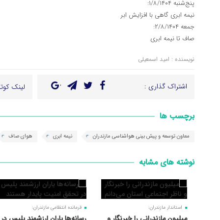
پنج‌شنبه ۱/۸/۱۴۰۴:
نیمه ابری گاهی با افزایش ابر
جمعه ۲/۸/۱۴۰۴:
صاف تا نیمه ابری
نویسنده : امید اسمعیلی
اشتراک گذاری :
لینک کوتا
برچسب ها
معاون توسعه و پیش بینی هواشناسی مازندران
نیمه ابری
هوای صاف
نوشته های مشابه
استاندار مازندران:
فرمانده انتظامی مازندران:
میلیون مازندرانی را خبرنگار و
رسانه‌ها یاران ارزشمند پلیس در