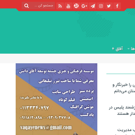
آفاق +
 را خبرنگار و
تان می‌دانم
رزشمند پلیس در
دار هستند
ب مدیریت