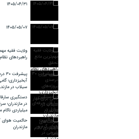
۱۴۰۵/۰۴/۳۱
۱۴۰۵/۰۵/۰۷
ولایت فقیه مهم
راهبردهای نظا
پیشرف
آبخیزداری؛ گامی
سیلاب در مازندر
دستگیری سارقان
در مازندران؛ سر
میلیاردی ناکام م
حاکمیت هوای گ
مازندران