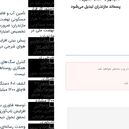
پسماند مازندران تبدیل می‌شود
مسکونی نهضت 
مازندران؛ ضرور
تخصیص اعتبارا
پیش بینی افزایش
هوای شرجی در م
کنترل سگ‌های 
همکاری روستاه
 در وب منتشر خواهد شد.
نیست
کشف ۶۰۱ 
 شد.
قاچاق ۱۲۰۰ میلیارد ریالی در بابل
توسعه فناوری ب
افزایش تاب‌آوری
تحقق تحول دیج
وحدت رسانه‌ای،