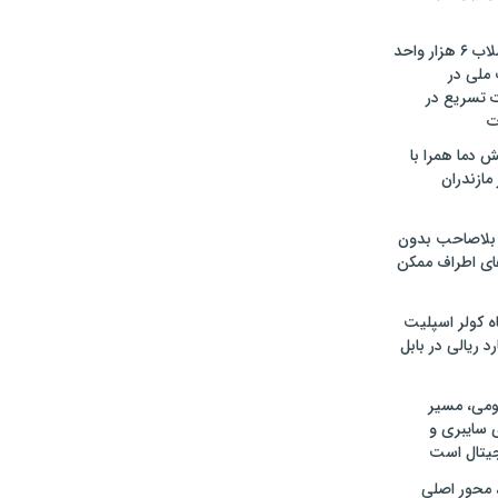
تأمین آب و فاضلاب ۶ هزار واحد
ملی در
ت تسریع در
ت
 دما همرا با
ازندران
بلاصاحب بدون
ای اطراف ممکن
دستگاه کولر اسپلیت
ومی، مسیر
 سایبری و
یتال است
 محور اصلی