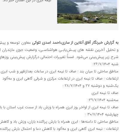
نیمه ابری در این استان خبر داد.
به گزارش خبرنگار آفاق آنلاین از ساری،احمد اسدی تلوکی
معاون توسعه و پیش
و تحلیل آخرین نقشه هاي پيـش‌يابـي هواشناسـي، وضعيت جوي مازندران از ام
شرح زير پيش‌‌بيني می‌شود. ضمناًَ تغییرات احتمالی درگزارش پیش‌‌بینی روزها
شنبه ۲۶/۷/۱۴۰۴:
مناطق ساحلی تا میان بند : صاف تا نیمه ابری در ساعات بعدازظهر و شب ابری با 
ارتفاعات : صاف تا نیمه ابری در ارتفاعات مرکزی و شرقی گاهی ابری و مه‌آلود
‌یک‌شنبه و دوشنبه ۲۷ و ۲۸/۷/۱۴۰۴ :
صاف تا نیمه ابری
سه‌شنبه ۲۹/۷/۱۴۰۴:
صاف تا نیمه ابری از اواخر روز ابری همراه با وزش باد از سمت غرب استان با با
چهارشنبه ۳۰/۷/۱۴۰۴ :
مناطق ساحلی تا دامنه‌ها : ابری همراه با بارش پراکنده باران، وزش باد و کاه
ارتفاعات : نیمه ابری گاهی ابری و مه‌آلود با کاهش دما و احتمال بارش پراکنده